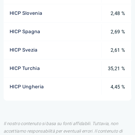
HICP Slovenia
2,48 %
HICP Spagna
2,69 %
HICP Svezia
2,61 %
HICP Turchia
35,21 %
HICP Ungheria
4,45 %
Il nostro contenuto si basa su fonti affidabili. Tuttavia, non
accettiamo responsabilità per eventuali errori. Il contenuto di