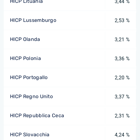
HICP Lituania
3,44 %
HICP Lussemburgo
2,53 %
HICP Olanda
3,21 %
HICP Polonia
3,36 %
HICP Portogallo
2,20 %
HICP Regno Unito
3,37 %
HICP Repubblica Ceca
2,31 %
HICP Slovacchia
4,24 %