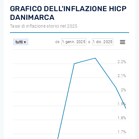
GRAFICO DELL'INFLAZIONE HICP
DANIMARCA
Tassi di inflazione storici nel 2025
da
1 genn. 2025
a
1 dic. 2025
tutti ▾
2.2%
2.1%
2%
1.9%
1.8%
1.7%