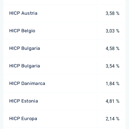
HICP Austria
3,58 %
HICP Belgio
3,03 %
HICP Bulgaria
4,58 %
HICP Bulgaria
3,54 %
HICP Danimarca
1,84 %
HICP Estonia
4,81 %
HICP Europa
2,14 %