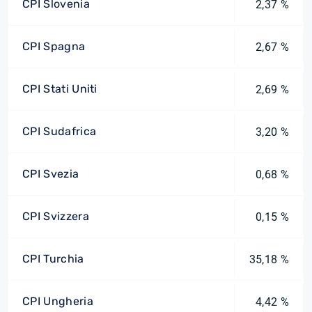
CPI Slovenia
2,37 %
CPI Spagna
2,67 %
CPI Stati Uniti
2,69 %
CPI Sudafrica
3,20 %
CPI Svezia
0,68 %
CPI Svizzera
0,15 %
CPI Turchia
35,18 %
CPI Ungheria
4,42 %