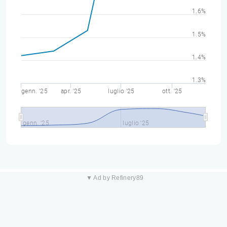
1.6%
1.5%
1.4%
1.3%
genn. '25
apr. '25
luglio '25
ott. '25
genn. '25
luglio '25
▼ Ad by Refinery89