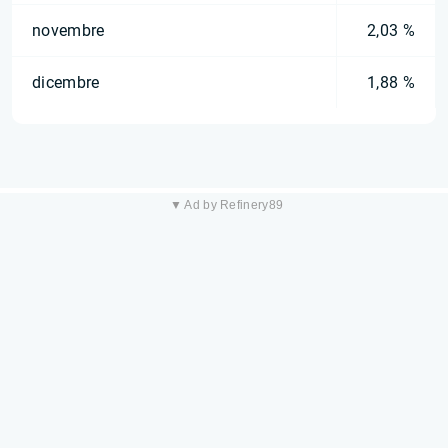
novembre
2,03 %
dicembre
1,88 %
▼ Ad by Refinery89