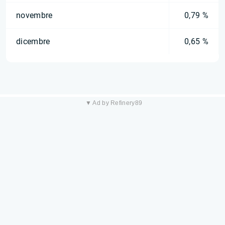
novembre
0,79 %
dicembre
0,65 %
▼ Ad by Refinery89