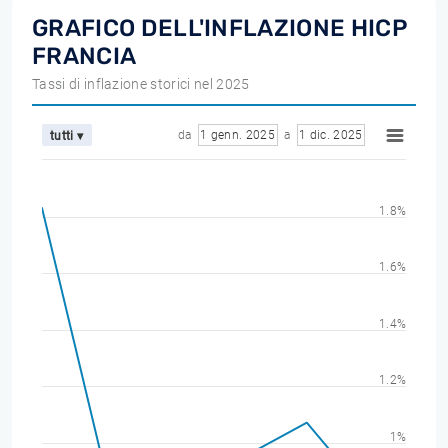
GRAFICO DELL'INFLAZIONE HICP
FRANCIA
Tassi di inflazione storici nel 2025
da
1 genn. 2025
a
1 dic. 2025
tutti ▾
1.8%
1.6%
1.4%
1.2%
1%