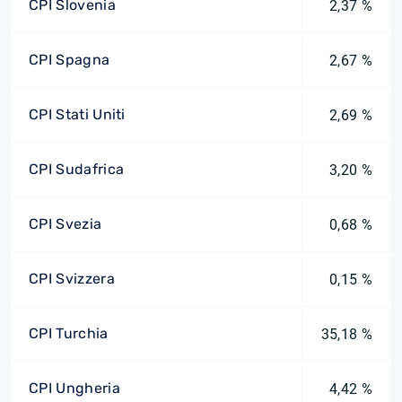
CPI Slovenia
2,37 %
CPI Spagna
2,67 %
CPI Stati Uniti
2,69 %
CPI Sudafrica
3,20 %
CPI Svezia
0,68 %
CPI Svizzera
0,15 %
CPI Turchia
35,18 %
CPI Ungheria
4,42 %