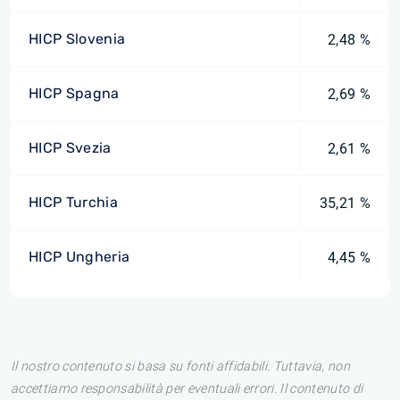
HICP Slovenia
2,48 %
HICP Spagna
2,69 %
HICP Svezia
2,61 %
HICP Turchia
35,21 %
HICP Ungheria
4,45 %
Il nostro contenuto si basa su fonti affidabili. Tuttavia, non
accettiamo responsabilità per eventuali errori. Il contenuto di