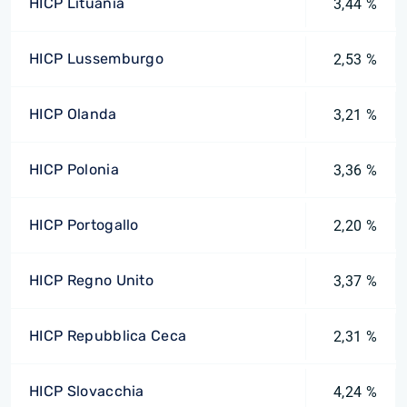
HICP Lituania
3,44 %
HICP Lussemburgo
2,53 %
HICP Olanda
3,21 %
HICP Polonia
3,36 %
HICP Portogallo
2,20 %
HICP Regno Unito
3,37 %
HICP Repubblica Ceca
2,31 %
HICP Slovacchia
4,24 %