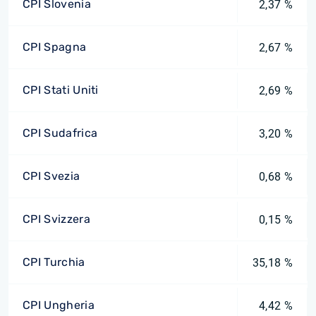
CPI Slovenia
2,37 %
CPI Spagna
2,67 %
CPI Stati Uniti
2,69 %
CPI Sudafrica
3,20 %
CPI Svezia
0,68 %
CPI Svizzera
0,15 %
CPI Turchia
35,18 %
CPI Ungheria
4,42 %