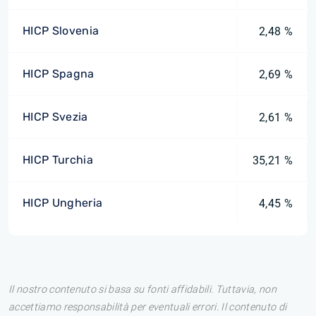
HICP Slovenia
2,48 %
HICP Spagna
2,69 %
HICP Svezia
2,61 %
HICP Turchia
35,21 %
HICP Ungheria
4,45 %
Il nostro contenuto si basa su fonti affidabili. Tuttavia, non
accettiamo responsabilità per eventuali errori. Il contenuto di