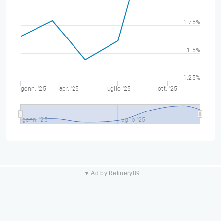
1.75%
1.5%
1.25%
genn. '25
apr. '25
luglio '25
ott. '25
genn. '25
luglio '25
▼ Ad by Refinery89