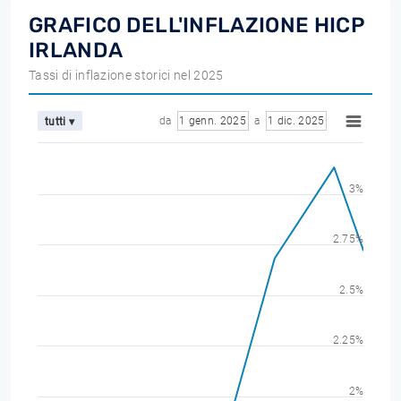
GRAFICO DELL'INFLAZIONE HICP
IRLANDA
Tassi di inflazione storici nel 2025
da
1 genn. 2025
a
1 dic. 2025
tutti ▾
3%
2.75%
2.5%
2.25%
2%