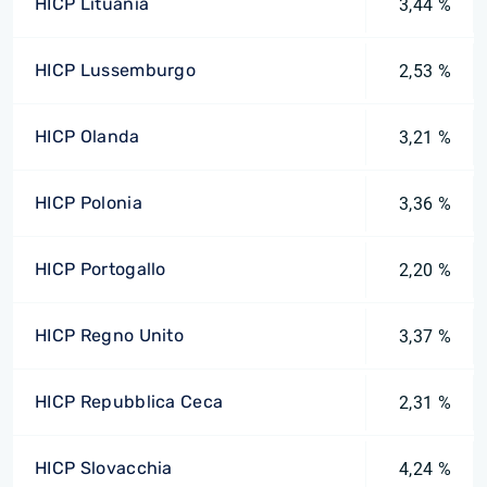
HICP Lituania
3,44 %
HICP Lussemburgo
2,53 %
HICP Olanda
3,21 %
HICP Polonia
3,36 %
HICP Portogallo
2,20 %
HICP Regno Unito
3,37 %
HICP Repubblica Ceca
2,31 %
HICP Slovacchia
4,24 %