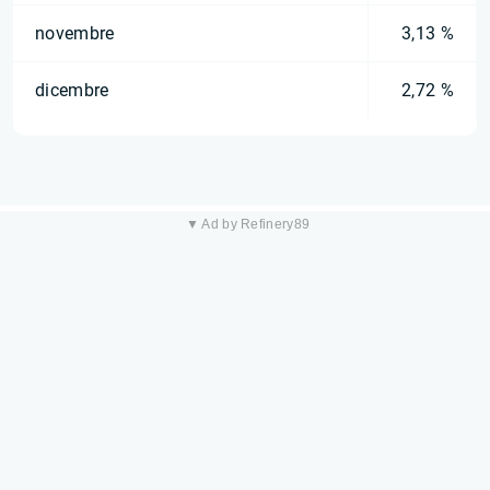
novembre
3,13 %
dicembre
2,72 %
▼ Ad by Refinery89