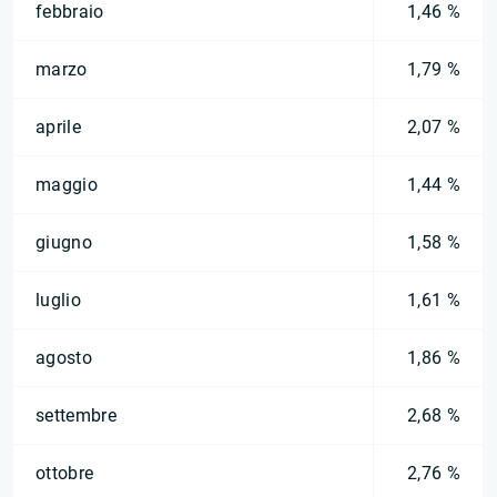
febbraio
1,46 %
marzo
1,79 %
aprile
2,07 %
maggio
1,44 %
giugno
1,58 %
luglio
1,61 %
agosto
1,86 %
settembre
2,68 %
ottobre
2,76 %