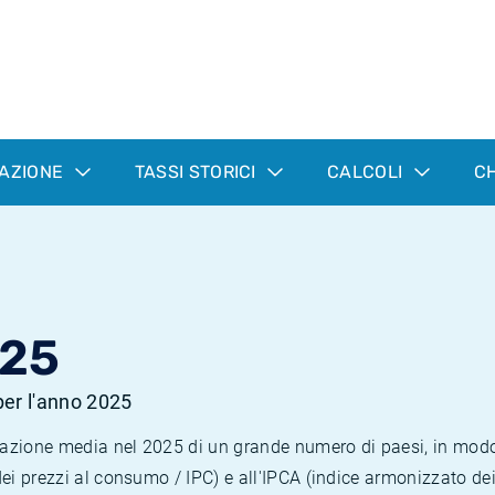
LAZIONE
TASSI STORICI
CALCOLI
CH
025
 per l'anno 2025
nflazione media nel 2025 di un grande numero di paesi, in mod
dei prezzi al consumo / IPC) e all'IPCA (indice armonizzato de