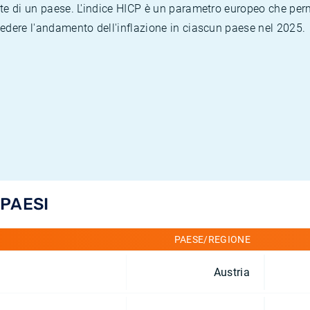
te di un paese. L'indice HICP è un parametro europeo che permet
vedere l'andamento dell'inflazione in ciascun paese nel 2025.
 PAESI
PAESE/REGIONE
Austria