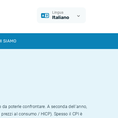
Lingua
Italiano
I SIAMO
o da poterle confrontare. A seconda dell'anno,
i prezzi al consumo / HICP). Spesso il CPI è