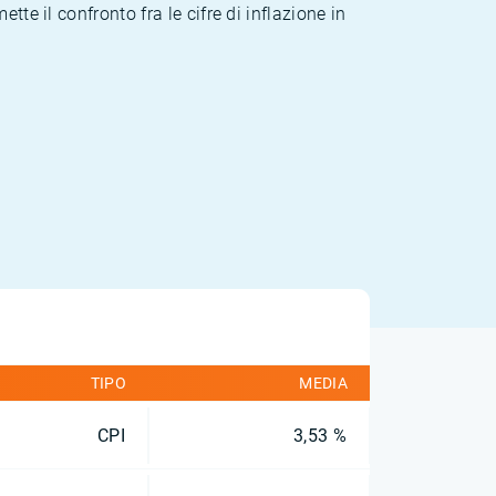
te il confronto fra le cifre di inflazione in
TIPO
MEDIA
CPI
3,53 %