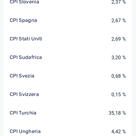
CPI Slovenia
2,37 %
CPI Spagna
2,67 %
CPI Stati Uniti
2,69 %
CPI Sudafrica
3,20 %
CPI Svezia
0,68 %
CPI Svizzera
0,15 %
CPI Turchia
35,18 %
CPI Ungheria
4,42 %