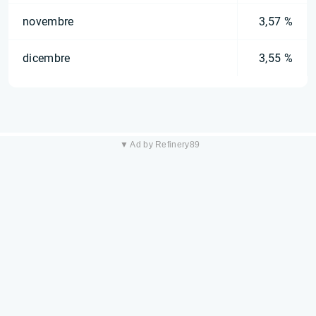
novembre
3,57 %
dicembre
3,55 %
▼ Ad by Refinery89