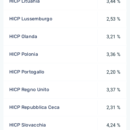
HICP Lituania
3,44 %
HICP Lussemburgo
2,53 %
HICP Olanda
3,21 %
HICP Polonia
3,36 %
HICP Portogallo
2,20 %
HICP Regno Unito
3,37 %
HICP Repubblica Ceca
2,31 %
HICP Slovacchia
4,24 %