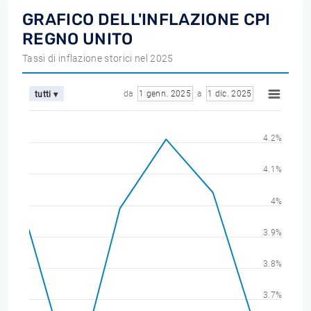
GRAFICO DELL'INFLAZIONE CPI
REGNO UNITO
Tassi di inflazione storici nel 2025
da
1 genn. 2025
a
1 dic. 2025
tutti ▾
4.2%
4.1%
4%
3.9%
3.8%
3.7%