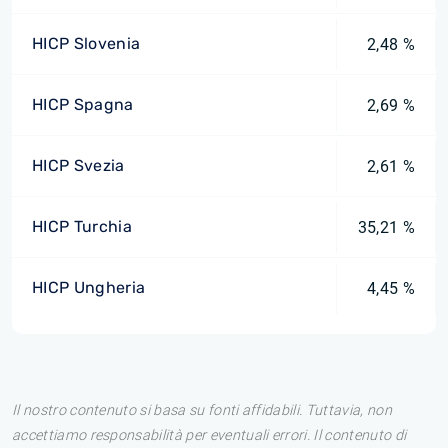
HICP Slovenia
2,48 %
HICP Spagna
2,69 %
HICP Svezia
2,61 %
HICP Turchia
35,21 %
HICP Ungheria
4,45 %
Il nostro contenuto si basa su fonti affidabili. Tuttavia, non
accettiamo responsabilità per eventuali errori. Il contenuto di