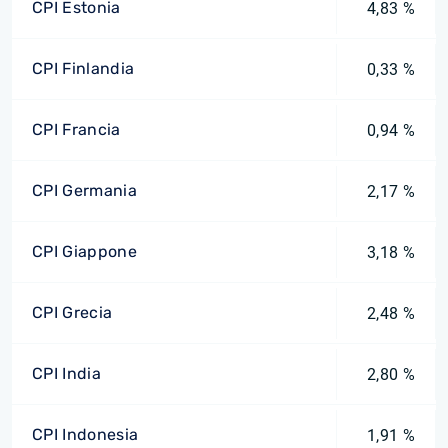
CPI Estonia
4,83 %
CPI Finlandia
0,33 %
CPI Francia
0,94 %
CPI Germania
2,17 %
CPI Giappone
3,18 %
CPI Grecia
2,48 %
CPI India
2,80 %
CPI Indonesia
1,91 %