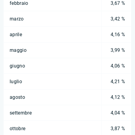
febbraio
3,67 %
marzo
3,42 %
aprile
4,16 %
maggio
3,99 %
giugno
4,06 %
luglio
4,21 %
agosto
4,12 %
settembre
4,04 %
ottobre
3,87 %