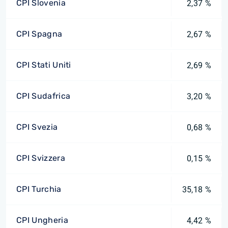
CPI Slovenia
2,37 %
CPI Spagna
2,67 %
CPI Stati Uniti
2,69 %
CPI Sudafrica
3,20 %
CPI Svezia
0,68 %
CPI Svizzera
0,15 %
CPI Turchia
35,18 %
CPI Ungheria
4,42 %