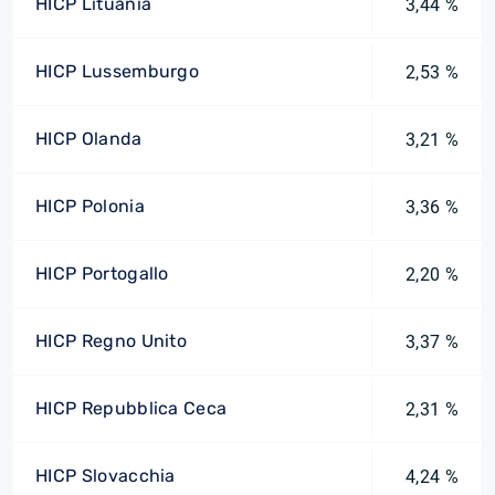
HICP Lituania
3,44 %
HICP Lussemburgo
2,53 %
HICP Olanda
3,21 %
HICP Polonia
3,36 %
HICP Portogallo
2,20 %
HICP Regno Unito
3,37 %
HICP Repubblica Ceca
2,31 %
HICP Slovacchia
4,24 %