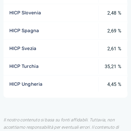
HICP Slovenia
2,48 %
HICP Spagna
2,69 %
HICP Svezia
2,61 %
HICP Turchia
35,21 %
HICP Ungheria
4,45 %
Il nostro contenuto si basa su fonti affidabili. Tuttavia, non
accettiamo responsabilità per eventuali errori. Il contenuto di