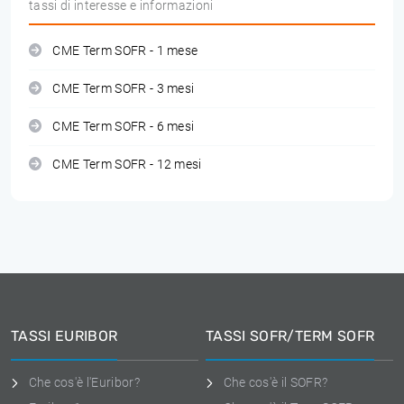
tassi di interesse e informazioni
CME Term SOFR - 1 mese
CME Term SOFR - 3 mesi
CME Term SOFR - 6 mesi
CME Term SOFR - 12 mesi
TASSI EURIBOR
TASSI SOFR/TERM SOFR
Che cos'è l'Euribor?
Che cos'è il SOFR?