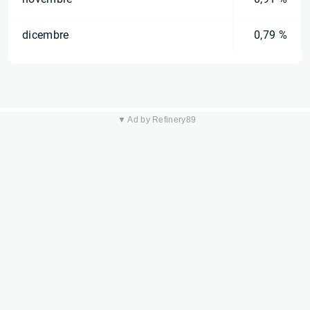
dicembre
0,79 %
▼ Ad by Refinery89