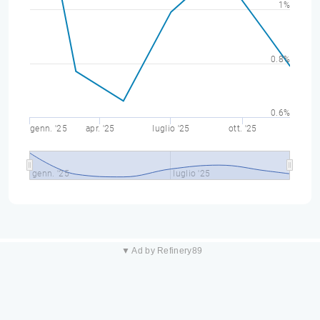
1%
0.8%
0.6%
genn. '25
apr. '25
luglio '25
ott. '25
genn. '25
luglio '25
▼ Ad by Refinery89