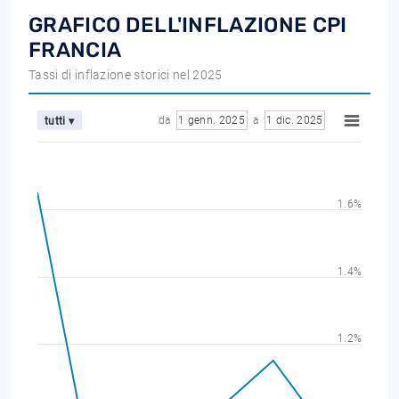
GRAFICO DELL'INFLAZIONE CPI
FRANCIA
Tassi di inflazione storici nel 2025
da
1 genn. 2025
a
1 dic. 2025
tutti ▾
1.6%
1.4%
1.2%