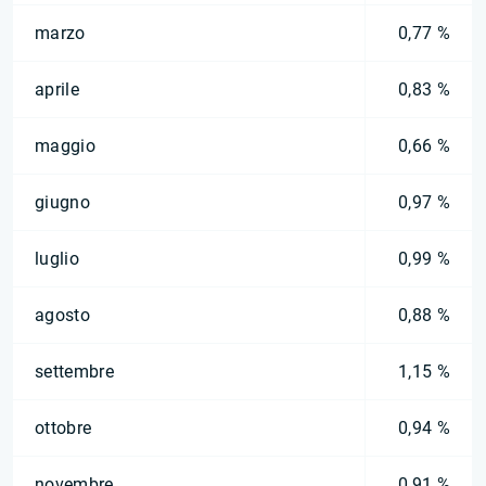
marzo
0,77 %
aprile
0,83 %
maggio
0,66 %
giugno
0,97 %
luglio
0,99 %
agosto
0,88 %
settembre
1,15 %
ottobre
0,94 %
novembre
0,91 %