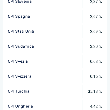
CPI Slovenia
2,37 %
CPI Spagna
2,67 %
CPI Stati Uniti
2,69 %
CPI Sudafrica
3,20 %
CPI Svezia
0,68 %
CPI Svizzera
0,15 %
CPI Turchia
35,18 %
CPI Ungheria
4,42 %