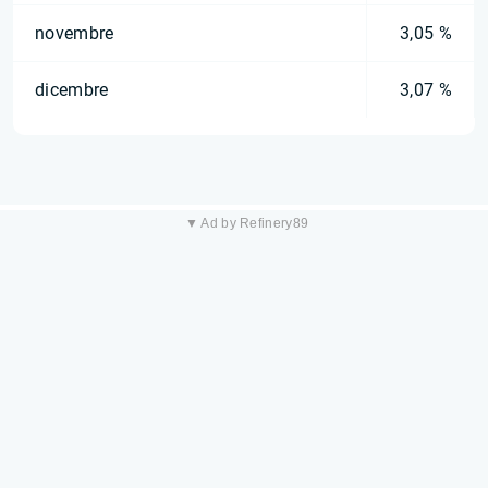
novembre
3,05 %
dicembre
3,07 %
▼ Ad by Refinery89