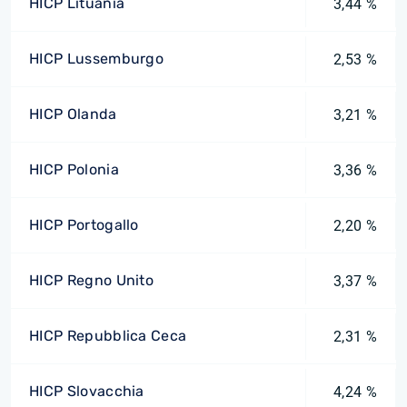
HICP Lituania
3,44 %
HICP Lussemburgo
2,53 %
HICP Olanda
3,21 %
HICP Polonia
3,36 %
HICP Portogallo
2,20 %
HICP Regno Unito
3,37 %
HICP Repubblica Ceca
2,31 %
HICP Slovacchia
4,24 %