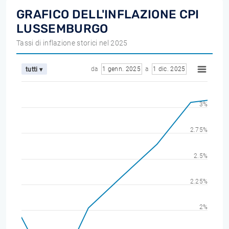
GRAFICO DELL'INFLAZIONE CPI
LUSSEMBURGO
Tassi di inflazione storici nel 2025
da
1 genn. 2025
a
1 dic. 2025
tutti ▾
3%
2.75%
2.5%
2.25%
2%