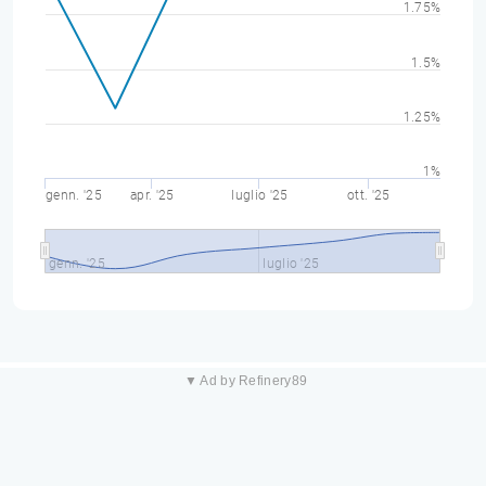
1.75%
1.5%
1.25%
1%
genn. '25
apr. '25
luglio '25
ott. '25
genn. '25
luglio '25
▼ Ad by Refinery89