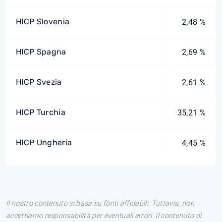
HICP Slovenia
2,48 %
HICP Spagna
2,69 %
HICP Svezia
2,61 %
HICP Turchia
35,21 %
HICP Ungheria
4,45 %
Il nostro contenuto si basa su fonti affidabili. Tuttavia, non
accettiamo responsabilità per eventuali errori. Il contenuto di