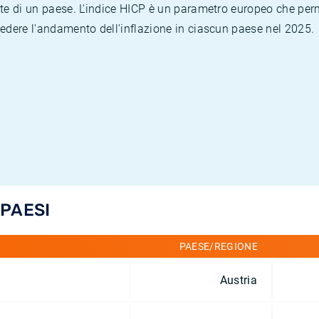
te di un paese. L'indice HICP è un parametro europeo che permet
vedere l'andamento dell'inflazione in ciascun paese nel 2025.
 PAESI
PAESE/REGIONE
Austria