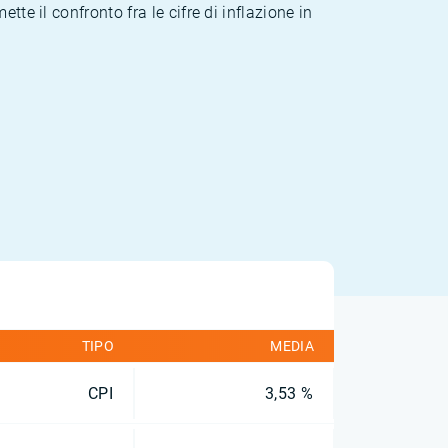
te il confronto fra le cifre di inflazione in
TIPO
MEDIA
CPI
3,53 %