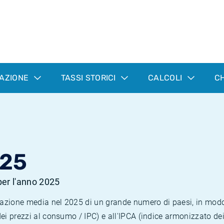
LAZIONE
TASSI STORICI
CALCOLI
CH
025
 per l'anno 2025
nflazione media nel 2025 di un grande numero di paesi, in mod
dei prezzi al consumo / IPC) e all'IPCA (indice armonizzato de