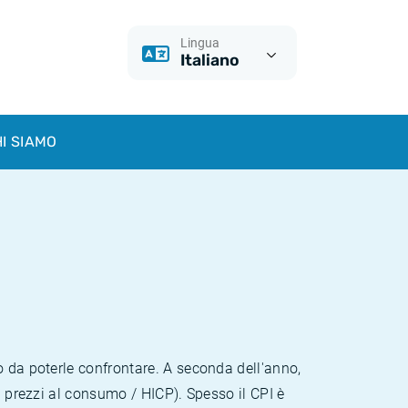
Lingua
Italiano
I SIAMO
o da poterle confrontare. A seconda dell'anno,
i prezzi al consumo / HICP). Spesso il CPI è