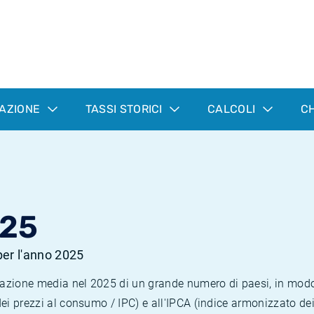
LAZIONE
TASSI STORICI
CALCOLI
CH
025
 per l'anno 2025
nflazione media nel 2025 di un grande numero di paesi, in mod
dei prezzi al consumo / IPC) e all'IPCA (indice armonizzato de