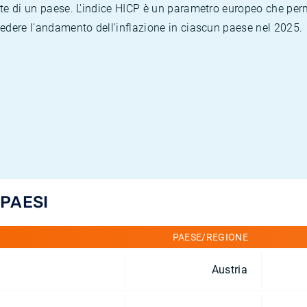
te di un paese. L'indice HICP è un parametro europeo che permet
vedere l'andamento dell'inflazione in ciascun paese nel 2025.
 PAESI
PAESE/REGIONE
Austria