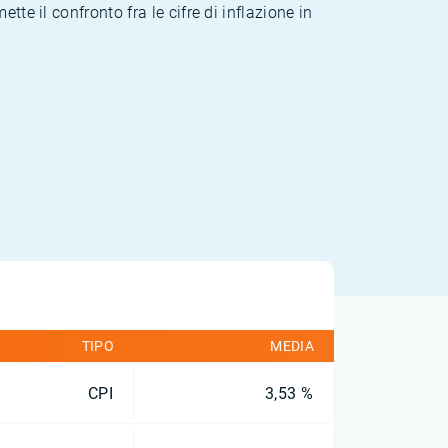
te il confronto fra le cifre di inflazione in
TIPO
MEDIA
CPI
3,53 %