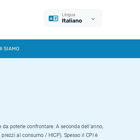
Lingua
Italiano
I SIAMO
o da poterle confrontare. A seconda dell'anno,
i prezzi al consumo / HICP). Spesso il CPI è