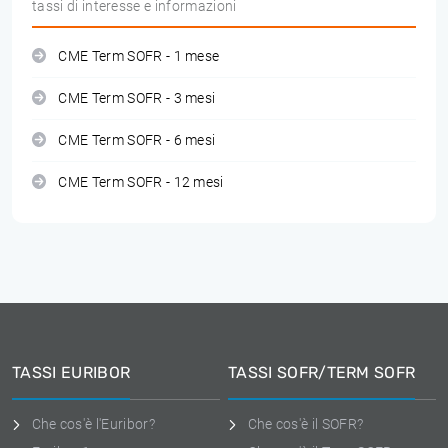
tassi di interesse e informazioni
CME Term SOFR - 1 mese
CME Term SOFR - 3 mesi
CME Term SOFR - 6 mesi
CME Term SOFR - 12 mesi
TASSI EURIBOR
TASSI SOFR/TERM SOFR
Che cos'è l'Euribor?
Che cos'è il SOFR?