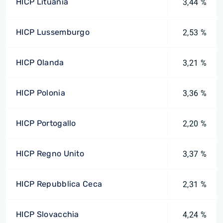
HICP Lituania
3,44 %
HICP Lussemburgo
2,53 %
HICP Olanda
3,21 %
HICP Polonia
3,36 %
HICP Portogallo
2,20 %
HICP Regno Unito
3,37 %
HICP Repubblica Ceca
2,31 %
HICP Slovacchia
4,24 %