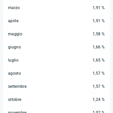
marzo
1,91 %
aprile
1,91 %
maggio
1,58 %
giugno
1,66 %
luglio
1,65 %
agosto
1,57 %
settembre
1,57 %
ottobre
1,24 %
novembre
1,07 %