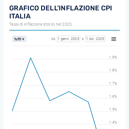
GRAFICO DELL'INFLAZIONE CPI
ITALIA
Tassi di inflazione storici nel 2025
da
1 genn. 2025
a
1 dic. 2025
tutti ▾
1.9%
1.8%
1.7%
1.6%
1.5%
1.4%