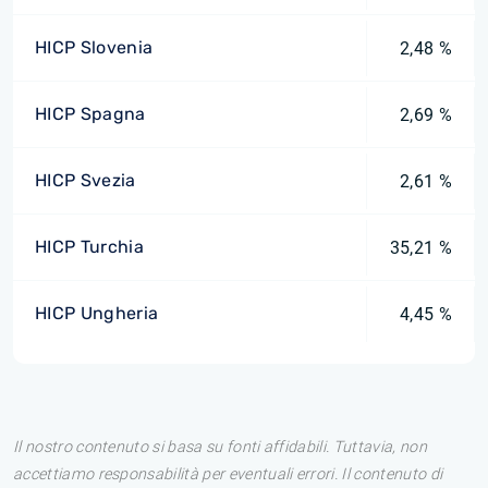
HICP Slovenia
2,48 %
HICP Spagna
2,69 %
HICP Svezia
2,61 %
HICP Turchia
35,21 %
HICP Ungheria
4,45 %
Il nostro contenuto si basa su fonti affidabili. Tuttavia, non
accettiamo responsabilità per eventuali errori. Il contenuto di