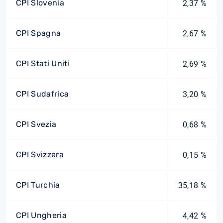
CPI Slovenia
2,37 %
CPI Spagna
2,67 %
CPI Stati Uniti
2,69 %
CPI Sudafrica
3,20 %
CPI Svezia
0,68 %
CPI Svizzera
0,15 %
CPI Turchia
35,18 %
CPI Ungheria
4,42 %