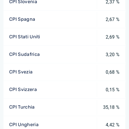
CPI Slovenia
2,37 %
CPI Spagna
2,67 %
CPI Stati Uniti
2,69 %
CPI Sudafrica
3,20 %
CPI Svezia
0,68 %
CPI Svizzera
0,15 %
CPI Turchia
35,18 %
CPI Ungheria
4,42 %