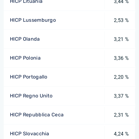
HICP Lituania
3,44 %
HICP Lussemburgo
2,53 %
HICP Olanda
3,21 %
HICP Polonia
3,36 %
HICP Portogallo
2,20 %
HICP Regno Unito
3,37 %
HICP Repubblica Ceca
2,31 %
HICP Slovacchia
4,24 %