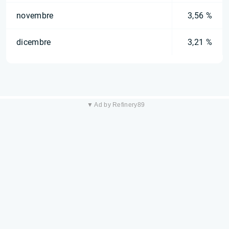
novembre
3,56 %
dicembre
3,21 %
▼ Ad by Refinery89