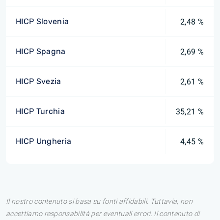
HICP Slovenia
2,48 %
HICP Spagna
2,69 %
HICP Svezia
2,61 %
HICP Turchia
35,21 %
HICP Ungheria
4,45 %
Il nostro contenuto si basa su fonti affidabili. Tuttavia, non
accettiamo responsabilità per eventuali errori. Il contenuto di