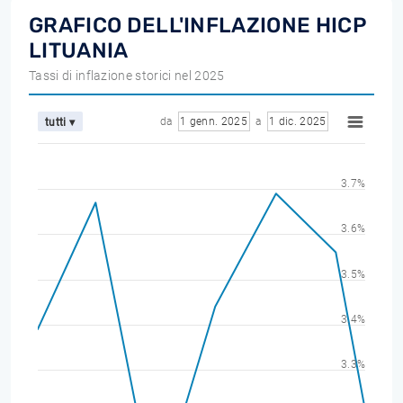
GRAFICO DELL'INFLAZIONE HICP
LITUANIA
Tassi di inflazione storici nel 2025
da
1 genn. 2025
a
1 dic. 2025
tutti ▾
3.7%
3.6%
3.5%
3.4%
3.3%