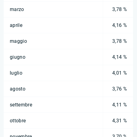
marzo
3,78 %
aprile
4,16 %
maggio
3,78 %
giugno
4,14 %
luglio
4,01 %
agosto
3,76 %
settembre
4,11 %
ottobre
4,31 %
novembre
3,70 %