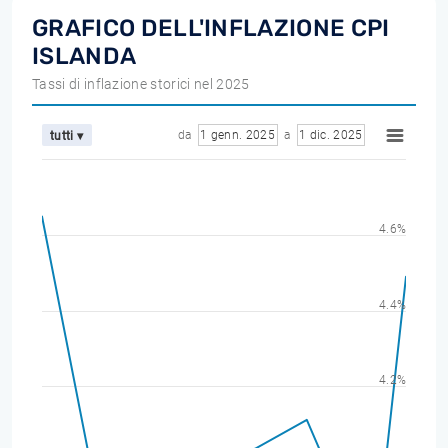
GRAFICO DELL'INFLAZIONE CPI
ISLANDA
Tassi di inflazione storici nel 2025
da
1 genn. 2025
a
1 dic. 2025
tutti ▾
4.6%
4.4%
4.2%