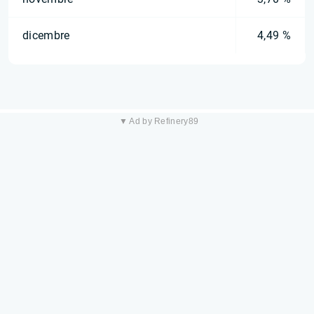
dicembre
4,49 %
▼ Ad by Refinery89