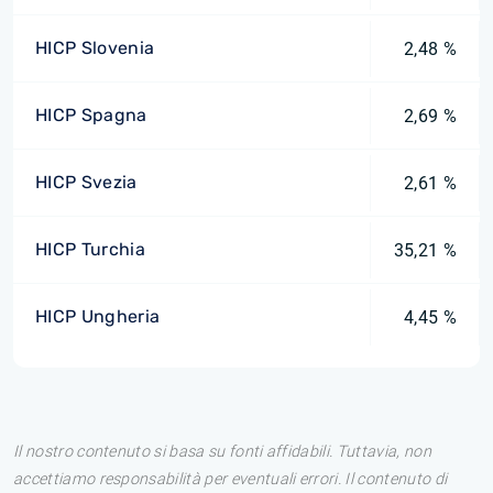
HICP Slovenia
2,48 %
HICP Spagna
2,69 %
HICP Svezia
2,61 %
HICP Turchia
35,21 %
HICP Ungheria
4,45 %
Il nostro contenuto si basa su fonti affidabili. Tuttavia, non
accettiamo responsabilità per eventuali errori. Il contenuto di