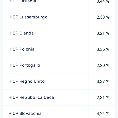
HICP Lituania
3,44 %
HICP Lussemburgo
2,53 %
HICP Olanda
3,21 %
HICP Polonia
3,36 %
HICP Portogallo
2,20 %
HICP Regno Unito
3,37 %
HICP Repubblica Ceca
2,31 %
HICP Slovacchia
4,24 %