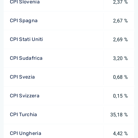
CPI Slovenia
2,37 %
CPI Spagna
2,67 %
CPI Stati Uniti
2,69 %
CPI Sudafrica
3,20 %
CPI Svezia
0,68 %
CPI Svizzera
0,15 %
CPI Turchia
35,18 %
CPI Ungheria
4,42 %