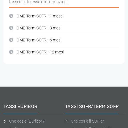
tassi di interesse e informazioni
CME Term SOFR - 1 mese
CME Term SOFR - 3 mesi
CME Term SOFR - 6 mesi
CME Term SOFR - 12 mesi
TASSI EURIBOR
TASSI SOFR/TERM SOFR
Che cos'è l'Euribor?
Che cos'è il SOFR?