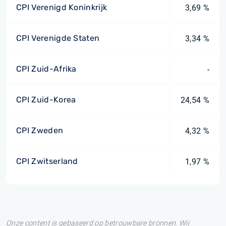
CPI Verenigd Koninkrijk
3,69 %
CPI Verenigde Staten
3,34 %
CPI Zuid-Afrika
-
CPI Zuid-Korea
24,54 %
CPI Zweden
4,32 %
CPI Zwitserland
1,97 %
Onze content is gebaseerd op betrouwbare bronnen. Wij