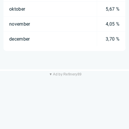
oktober
5,67 %
november
4,05 %
december
3,70 %
▼ Ad by Refinery89