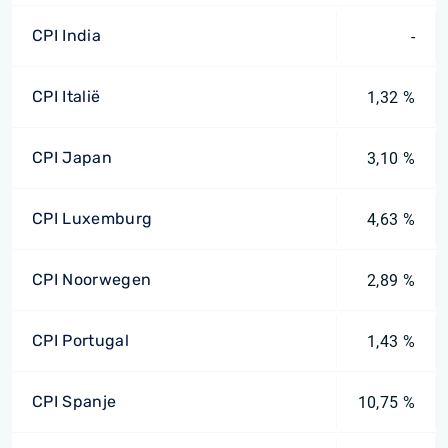
CPI India
-
CPI Italië
1,32 %
CPI Japan
3,10 %
CPI Luxemburg
4,63 %
CPI Noorwegen
2,89 %
CPI Portugal
1,43 %
CPI Spanje
10,75 %