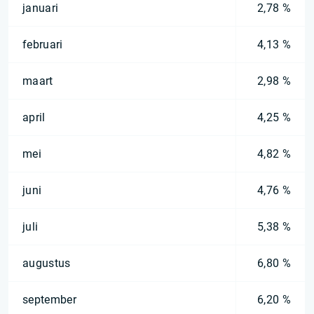
januari
2,78 %
februari
4,13 %
maart
2,98 %
april
4,25 %
mei
4,82 %
juni
4,76 %
juli
5,38 %
augustus
6,80 %
september
6,20 %