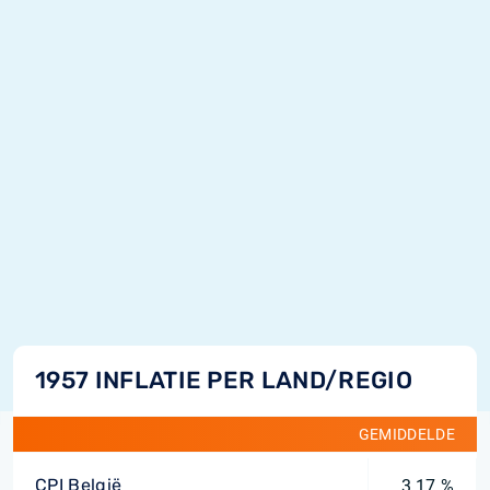
1957 INFLATIE PER LAND/REGIO
GEMIDDELDE
CPI België
3,17 %