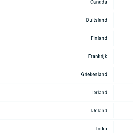
Canada
Duitsland
Finland
Frankrijk
Griekenland
Ierland
IJsland
India