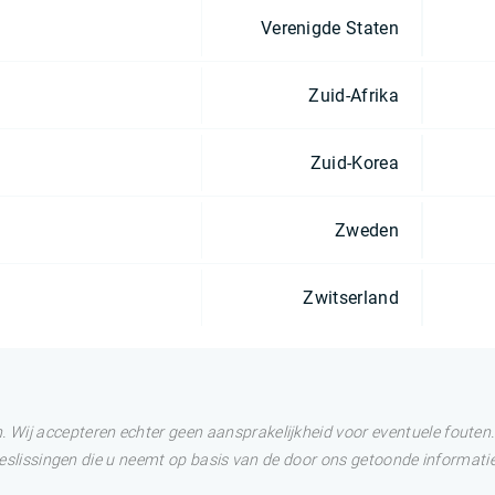
Verenigde Staten
Zuid-Afrika
Zuid-Korea
Zweden
Zwitserland
Wij accepteren echter geen aansprakelijkheid voor eventuele fouten. 
 Beslissingen die u neemt op basis van de door ons getoonde informatie