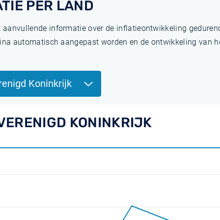
TIE PER LAND
t aanvullende informatie over de inflatieontwikkeling gedure
pagina automatisch aangepast worden en de ontwikkeling van het
renigd Koninkrijk
 VERENIGD KONINKRIJK