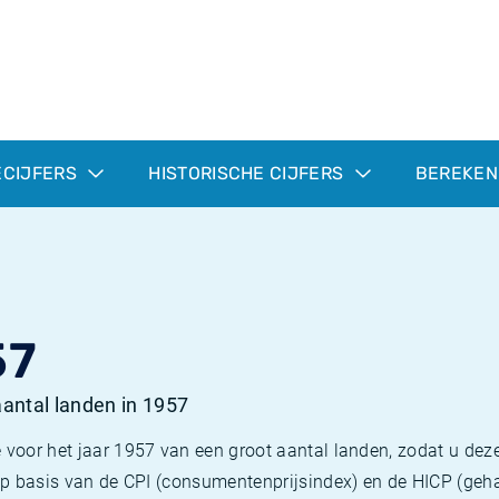
ECIJFERS
HISTORISCHE CIJFERS
BEREKEN
57
 aantal landen in 1957
 voor het jaar 1957 van een groot aantal landen, zodat u deze
e op basis van de CPI (consumentenprijsindex) en de HICP (g