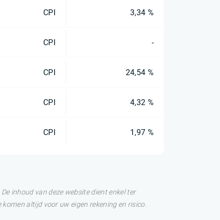
CPI
3,34 %
CPI
-
CPI
24,54 %
CPI
4,32 %
CPI
1,97 %
De inhoud van deze website dient enkel ter
 komen altijd voor uw eigen rekening en risico.