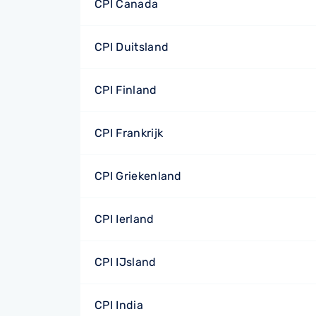
CPI Canada
CPI Duitsland
CPI Finland
CPI Frankrijk
CPI Griekenland
CPI Ierland
CPI IJsland
CPI India