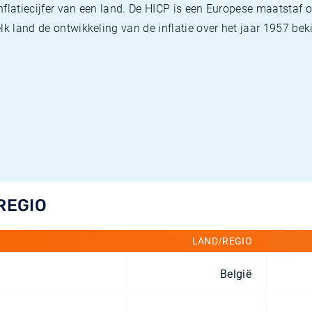
flatiecijfer van een land. De HICP is een Europese maatstaf o
k land de ontwikkeling van de inflatie over het jaar 1957 beki
REGIO
LAND/REGIO
België