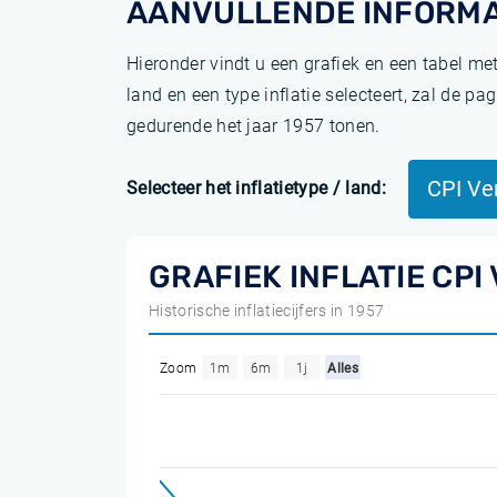
AANVULLENDE INFORMA
Hieronder vindt u een grafiek en een tabel me
land en een type inflatie selecteert, zal de 
gedurende het jaar 1957 tonen.
CPI Ve
Selecteer het inflatietype / land:
GRAFIEK INFLATIE CPI
Historische inflatiecijfers in 1957
Zoom
1m
6m
1j
Alles