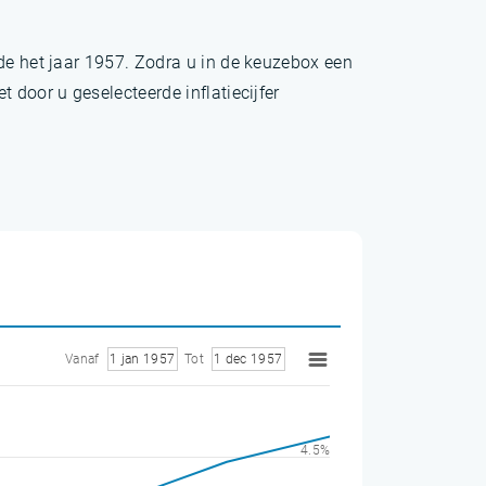
nde het jaar 1957. Zodra u in de keuzebox een
 door u geselecteerde inflatiecijfer
Vanaf
1 jan 1957
Tot
1 dec 1957
4.5%