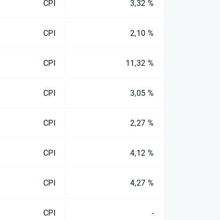
CPI
3,32 %
CPI
2,10 %
CPI
11,32 %
CPI
3,05 %
CPI
2,27 %
CPI
4,12 %
CPI
4,27 %
CPI
-