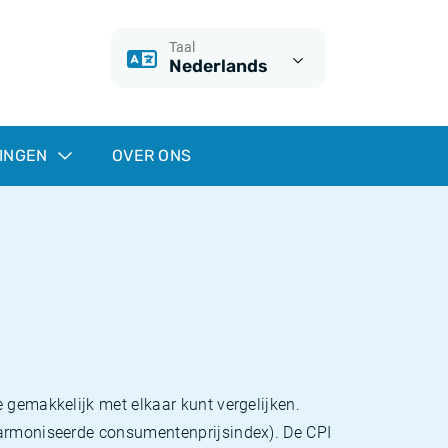
Taal
Nederlands
INGEN
OVER ONS
 gemakkelijk met elkaar kunt vergelijken.
eharmoniseerde consumentenprijsindex). De CPI