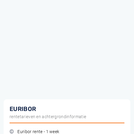
EURIBOR
rentetarieven en achtergrondinformatie
Euribor rente - 1 week