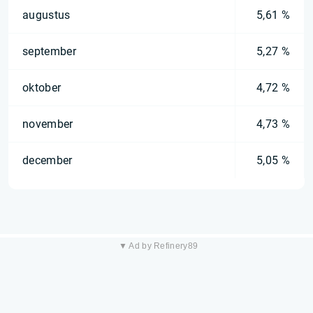
augustus
5,61 %
september
5,27 %
oktober
4,72 %
november
4,73 %
december
5,05 %
▼ Ad by Refinery89