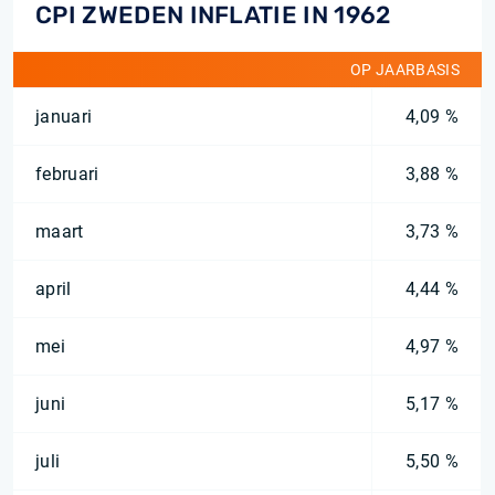
CPI ZWEDEN INFLATIE IN 1962
OP JAARBASIS
januari
4,09 %
februari
3,88 %
maart
3,73 %
april
4,44 %
mei
4,97 %
juni
5,17 %
juli
5,50 %