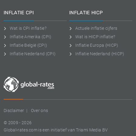
INFLATIE CPI
INFLATIE HICP
Wat is CPI inflatie?
Actuele inflatie cijfers
Inflatie Amerika (CPI)
Wat is HICP inflatie?
Inflatie België (CPI)
Inflatie Europa (HICP)
Inflatie Nederland (CPI)
Inflatie Nederland (HICP)
Disclaimer
Over ons
© 2009 - 2026
Global-rates.com is een initiatief van Triami Media BV