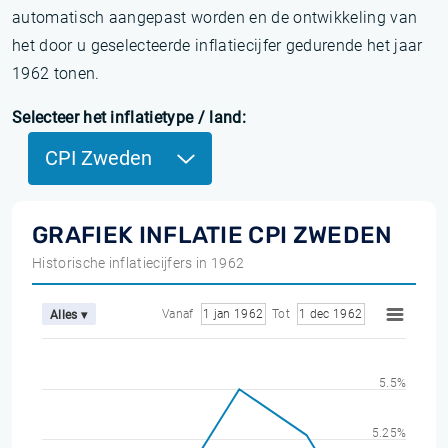
automatisch aangepast worden en de ontwikkeling van
het door u geselecteerde inflatiecijfer gedurende het jaar
1962 tonen.
Selecteer het inflatietype / land:
CPI Zweden
GRAFIEK INFLATIE CPI ZWEDEN
Historische inflatiecijfers in 1962
Vanaf
1 jan 1962
Tot
1 dec 1962
Alles ▾
5.5%
5.25%