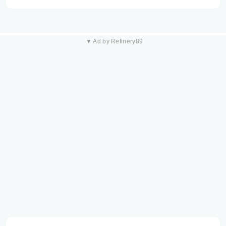
▼ Ad by Refinery89