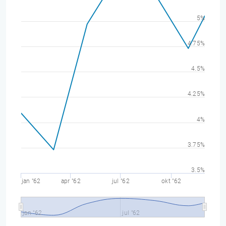
5%
4.75%
4.5%
4.25%
4%
3.75%
3.5%
jan "62
apr "62
jul "62
okt "62
jan "62
jul "62