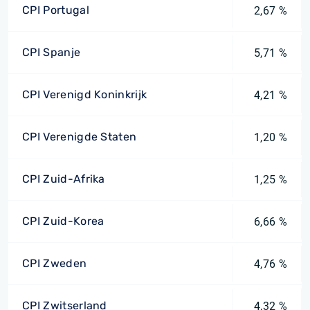
CPI Portugal
2,67 %
CPI Spanje
5,71 %
CPI Verenigd Koninkrijk
4,21 %
CPI Verenigde Staten
1,20 %
CPI Zuid-Afrika
1,25 %
CPI Zuid-Korea
6,66 %
CPI Zweden
4,76 %
CPI Zwitserland
4,32 %