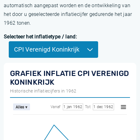
automatisch aangepast worden en de ontwikkeling van
het door u geselecteerde inflatiecijfer gedurende het jaar
1962 tonen.
Selecteer het inflatietype / land:
CPI Verenigd Koninkrijk
GRAFIEK INFLATIE CPI VERENIGD
KONINKRIJK
Historische inflatiecijfers in 1962
Vanaf
1 jan 1962
Tot
1 dec 1962
Alles ▾