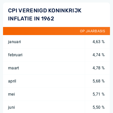
CPI VERENIGD KONINKRIJK
INFLATIE IN 1962
OP JAARBASIS
januari
4,63 %
februari
4,74 %
maart
4,78 %
april
5,68 %
mei
5,71 %
juni
5,50 %