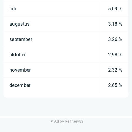
juli
5,09 %
augustus
3,18 %
september
3,26 %
oktober
2,98 %
november
2,32 %
december
2,65 %
▼ Ad by Refinery89