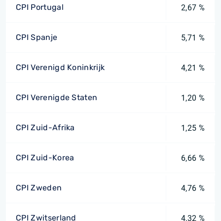
CPI Portugal
2,67 %
CPI Spanje
5,71 %
CPI Verenigd Koninkrijk
4,21 %
CPI Verenigde Staten
1,20 %
CPI Zuid-Afrika
1,25 %
CPI Zuid-Korea
6,66 %
CPI Zweden
4,76 %
CPI Zwitserland
4,32 %