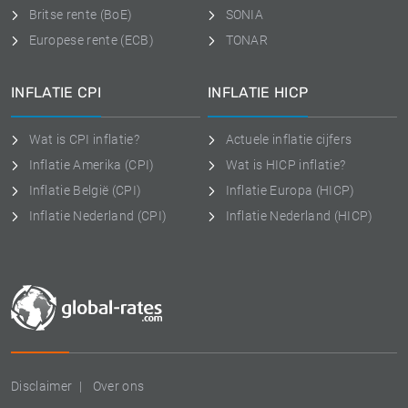
Britse rente (BoE)
SONIA
Europese rente (ECB)
TONAR
INFLATIE CPI
INFLATIE HICP
Wat is CPI inflatie?
Actuele inflatie cijfers
Inflatie Amerika (CPI)
Wat is HICP inflatie?
Inflatie België (CPI)
Inflatie Europa (HICP)
Inflatie Nederland (CPI)
Inflatie Nederland (HICP)
Disclaimer
Over ons