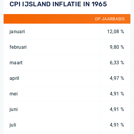
CPI IJSLAND INFLATIE IN 1965
OP JAARBASIS
januari
12,08 %
februari
9,80 %
maart
6,33 %
april
4,97 %
mei
4,91 %
juni
4,91 %
juli
4,91 %