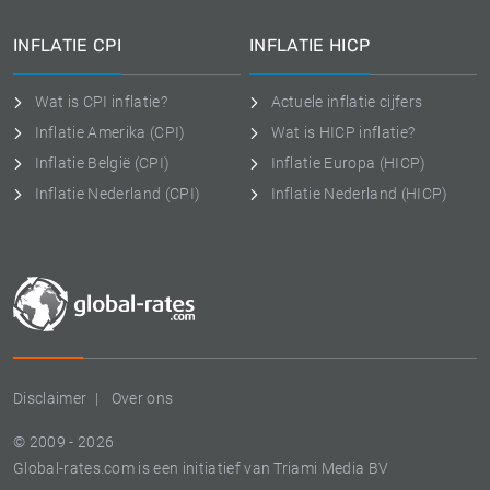
INFLATIE CPI
INFLATIE HICP
Wat is CPI inflatie?
Actuele inflatie cijfers
Inflatie Amerika (CPI)
Wat is HICP inflatie?
Inflatie België (CPI)
Inflatie Europa (HICP)
Inflatie Nederland (CPI)
Inflatie Nederland (HICP)
Disclaimer
Over ons
© 2009 - 2026
Global-rates.com is een initiatief van Triami Media BV