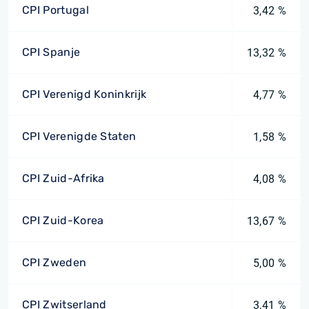
CPI Portugal
3,42 %
CPI Spanje
13,32 %
CPI Verenigd Koninkrijk
4,77 %
CPI Verenigde Staten
1,58 %
CPI Zuid-Afrika
4,08 %
CPI Zuid-Korea
13,67 %
CPI Zweden
5,00 %
CPI Zwitserland
3,41 %