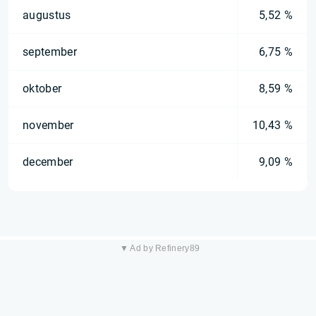
augustus
5,52 %
september
6,75 %
oktober
8,59 %
november
10,43 %
december
9,09 %
▼ Ad by Refinery89