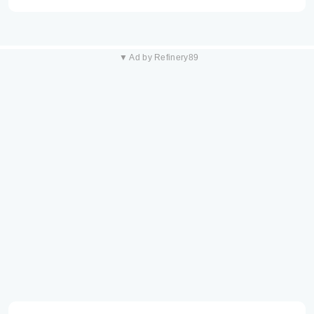
▼ Ad by Refinery89