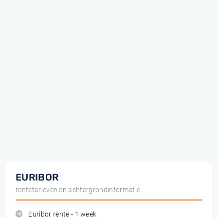
EURIBOR
rentetarieven en achtergrondinformatie
Euribor rente - 1 week