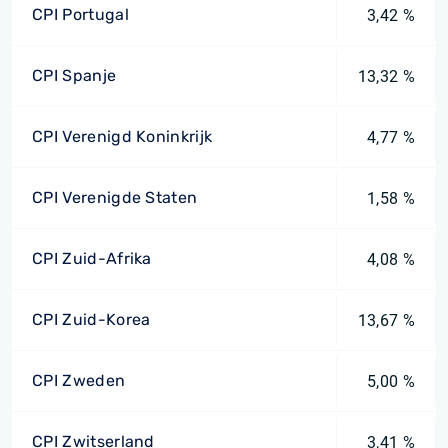
CPI Portugal
3,42 %
CPI Spanje
13,32 %
CPI Verenigd Koninkrijk
4,77 %
CPI Verenigde Staten
1,58 %
CPI Zuid-Afrika
4,08 %
CPI Zuid-Korea
13,67 %
CPI Zweden
5,00 %
CPI Zwitserland
3,41 %