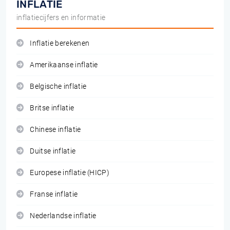
INFLATIE
inflatiecijfers en informatie
Inflatie berekenen
Amerikaanse inflatie
Belgische inflatie
Britse inflatie
Chinese inflatie
Duitse inflatie
Europese inflatie (HICP)
Franse inflatie
Nederlandse inflatie