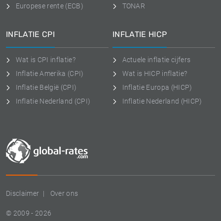
Europese rente (ECB)
TONAR
INFLATIE CPI
INFLATIE HICP
Wat is CPI inflatie?
Actuele inflatie cijfers
Inflatie Amerika (CPI)
Wat is HICP inflatie?
Inflatie België (CPI)
Inflatie Europa (HICP)
Inflatie Nederland (CPI)
Inflatie Nederland (HICP)
Disclaimer
Over ons
© 2009 - 2026