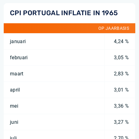
CPI PORTUGAL INFLATIE IN 1965
OP JAARBASIS
januari
4,24 %
februari
3,05 %
maart
2,83 %
april
3,01 %
mei
3,36 %
juni
3,27 %
juli
2,70 %