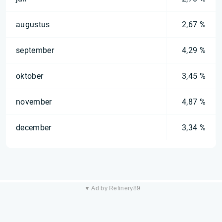
augustus
2,67 %
september
4,29 %
oktober
3,45 %
november
4,87 %
december
3,34 %
▼ Ad by Refinery89