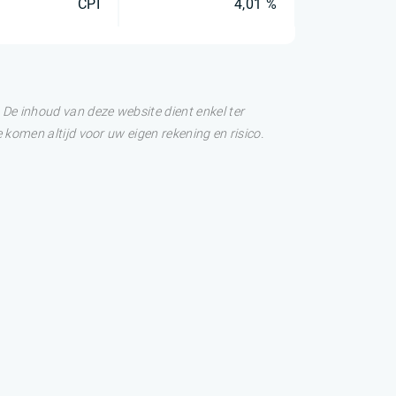
CPI
4,01 %
De inhoud van deze website dient enkel ter
 komen altijd voor uw eigen rekening en risico.