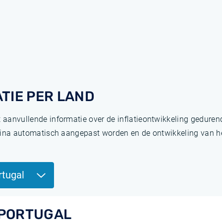
TIE PER LAND
t aanvullende informatie over de inflatieontwikkeling gedure
pagina automatisch aangepast worden en de ontwikkeling van het
rtugal
I PORTUGAL