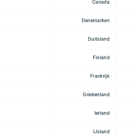
Canada
Denemarken
Duitsland
Finland
Frankrijk
Griekenland
Ierland
IJsland