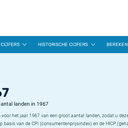
ECIJFERS
HISTORISCHE CIJFERS
BEREKEN
67
 aantal landen in 1967
 voor het jaar 1967 van een groot aantal landen, zodat u deze
e op basis van de CPI (consumentenprijsindex) en de HICP (g