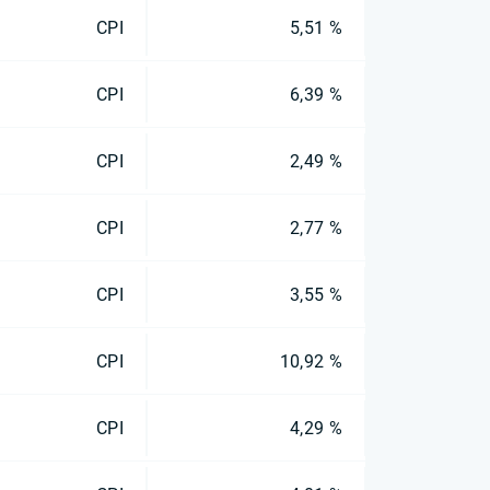
CPI
5,51 %
CPI
6,39 %
CPI
2,49 %
CPI
2,77 %
CPI
3,55 %
CPI
10,92 %
CPI
4,29 %