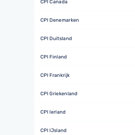
CPI Canada
CPI Denemarken
CPI Duitsland
CPI Finland
CPI Frankrijk
CPI Griekenland
CPI Ierland
CPI IJsland