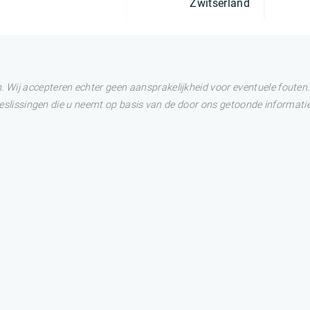
Zwitserland
Wij accepteren echter geen aansprakelijkheid voor eventuele fouten. 
 Beslissingen die u neemt op basis van de door ons getoonde informatie