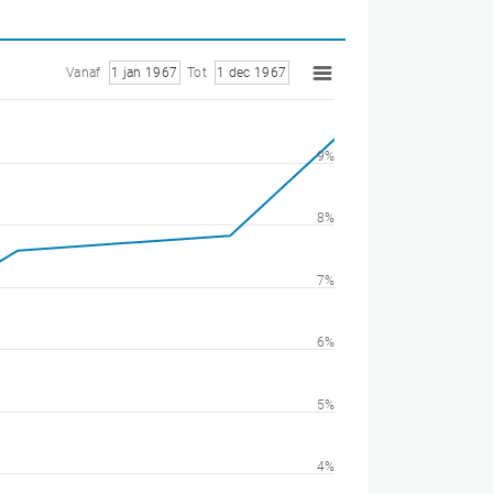
Vanaf
1 jan 1967
Tot
1 dec 1967
9%
8%
7%
6%
5%
4%