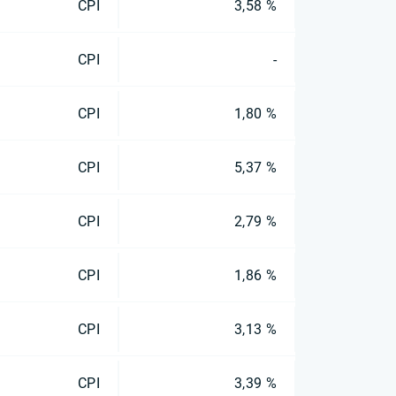
CPI
3,58 %
CPI
-
CPI
1,80 %
CPI
5,37 %
CPI
2,79 %
CPI
1,86 %
CPI
3,13 %
CPI
3,39 %