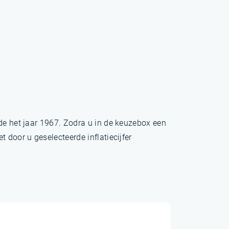
nde het jaar 1967. Zodra u in de keuzebox een
 door u geselecteerde inflatiecijfer