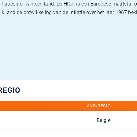
flatiecijfer van een land. De HICP is een Europese maatstaf o
k land de ontwikkeling van de inflatie over het jaar 1967 beki
REGIO
LAND/REGIO
België