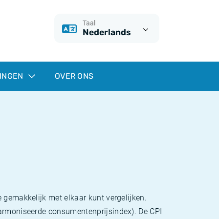
Taal
Nederlands
INGEN
OVER ONS
 gemakkelijk met elkaar kunt vergelijken.
eharmoniseerde consumentenprijsindex). De CPI