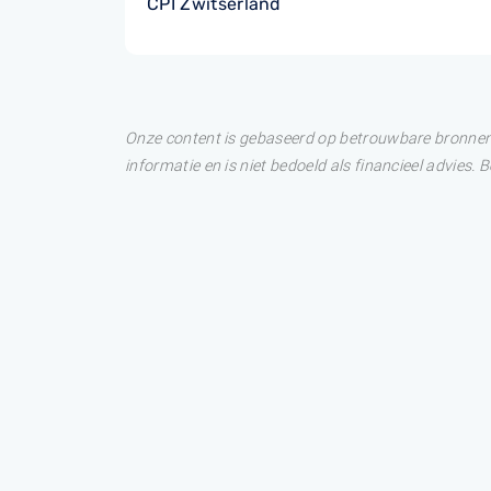
CPI Zwitserland
Onze content is gebaseerd op betrouwbare bronnen. 
informatie en is niet bedoeld als financieel advies.