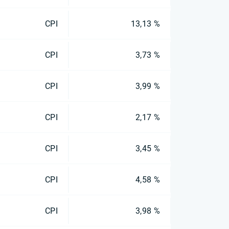
CPI
13,13 %
CPI
3,73 %
CPI
3,99 %
CPI
2,17 %
CPI
3,45 %
CPI
4,58 %
CPI
3,98 %