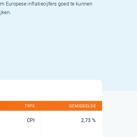
m Europese inflatiecijfers goed te kunnen
jken.
TYPE
GEMIDDELDE
CPI
2,73 %