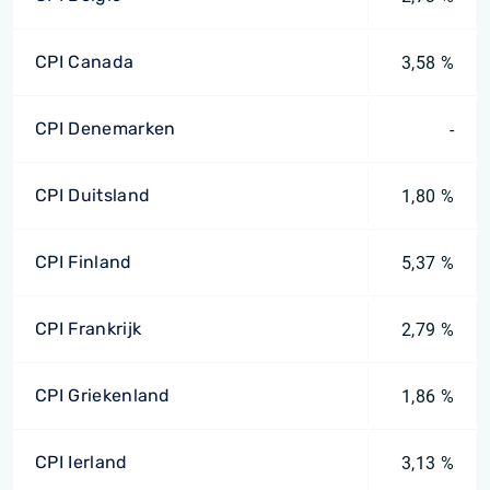
CPI Canada
3,58 %
CPI Denemarken
-
CPI Duitsland
1,80 %
CPI Finland
5,37 %
CPI Frankrijk
2,79 %
CPI Griekenland
1,86 %
CPI Ierland
3,13 %