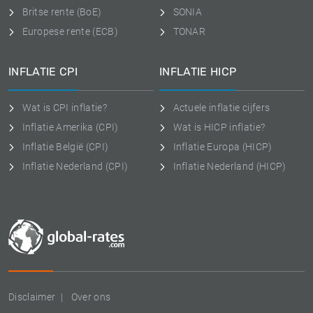
Britse rente (BoE)
SONIA
Europese rente (ECB)
TONAR
INFLATIE CPI
INFLATIE HICP
Wat is CPI inflatie?
Actuele inflatie cijfers
Inflatie Amerika (CPI)
Wat is HICP inflatie?
Inflatie België (CPI)
Inflatie Europa (HICP)
Inflatie Nederland (CPI)
Inflatie Nederland (HICP)
Disclaimer
Over ons