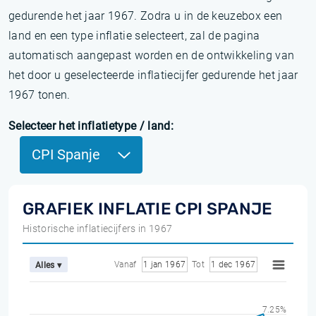
gedurende het jaar 1967. Zodra u in de keuzebox een
land en een type inflatie selecteert, zal de pagina
automatisch aangepast worden en de ontwikkeling van
het door u geselecteerde inflatiecijfer gedurende het jaar
1967 tonen.
Selecteer het inflatietype / land:
CPI Spanje
GRAFIEK INFLATIE CPI SPANJE
Historische inflatiecijfers in 1967
Vanaf
1 jan 1967
Tot
1 dec 1967
Alles ▾
7.25%