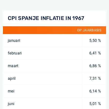
CPI SPANJE INFLATIE IN 1967
OP JAARBASIS
januari
5,50 %
februari
6,41 %
maart
6,86 %
april
7,31 %
mei
6,14 %
juni
5,01 %