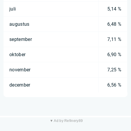
juli
5,14 %
augustus
6,48 %
september
7,11 %
oktober
6,90 %
november
7,25 %
december
6,56 %
▼ Ad by Refinery89