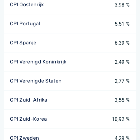
CPI Oostenrijk
3,98 %
CPI Portugal
5,51 %
CPI Spanje
6,39 %
CPI Verenigd Koninkrijk
2,49 %
CPI Verenigde Staten
2,77 %
CPI Zuid-Afrika
3,55 %
CPI Zuid-Korea
10,92 %
CPI Zweden
4,29 %