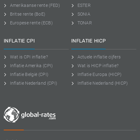
Amerikaanse rente (FED)
ESTER
Britse rente (BoE)
SONIA
Europese rente (ECB)
TONAR
INFLATIE CPI
INFLATIE HICP
Wat is CPI inflatie?
Actuele inflatie cijfers
Inflatie Amerika (CPI)
Wat is HICP inflatie?
Inflatie België (CPI)
Inflatie Europa (HICP)
Inflatie Nederland (CPI)
Inflatie Nederland (HICP)