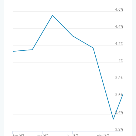
4.6%
4.4%
4.2%
4%
3.8%
3.6%
3.4%
3.2%