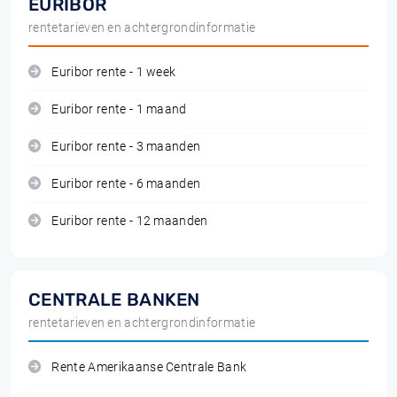
EURIBOR
rentetarieven en achtergrondinformatie
Euribor rente - 1 week
Euribor rente - 1 maand
Euribor rente - 3 maanden
Euribor rente - 6 maanden
Euribor rente - 12 maanden
CENTRALE BANKEN
rentetarieven en achtergrondinformatie
Rente Amerikaanse Centrale Bank