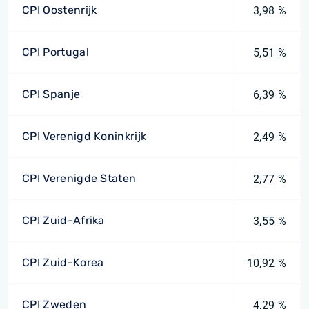
CPI Oostenrijk
3,98 %
CPI Portugal
5,51 %
CPI Spanje
6,39 %
CPI Verenigd Koninkrijk
2,49 %
CPI Verenigde Staten
2,77 %
CPI Zuid-Afrika
3,55 %
CPI Zuid-Korea
10,92 %
CPI Zweden
4,29 %