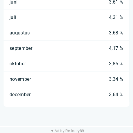
juni
3,61 %
juli
4,31 %
augustus
3,68 %
september
4,17 %
oktober
3,85 %
november
3,34 %
december
3,64 %
▼ Ad by Refinery89