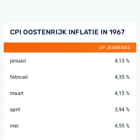
CPI OOSTENRIJK INFLATIE IN 1967
OP JAARBASIS
januari
4,13 %
februari
4,35 %
maart
4,15 %
april
3,94 %
mei
4,55 %