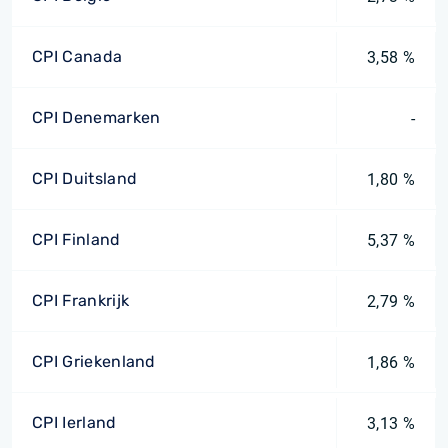
CPI Canada
3,58 %
CPI Denemarken
-
CPI Duitsland
1,80 %
CPI Finland
5,37 %
CPI Frankrijk
2,79 %
CPI Griekenland
1,86 %
CPI Ierland
3,13 %