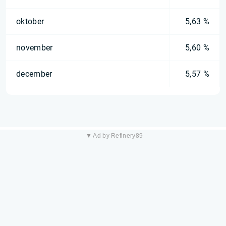
oktober
5,63 %
november
5,60 %
december
5,57 %
▼ Ad by Refinery89