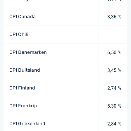
CPI Canada
3,36 %
CPI Chili
-
CPI Denemarken
6,50 %
CPI Duitsland
3,45 %
CPI Finland
2,74 %
CPI Frankrijk
5,30 %
CPI Griekenland
2,84 %