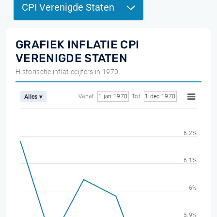
CPI Verenigde Staten
GRAFIEK INFLATIE CPI
VERENIGDE STATEN
Historische inflatiecijfers in 1970
Vanaf
1 jan 1970
Tot
1 dec 1970
Alles ▾
6.2%
6.1%
6%
5.9%