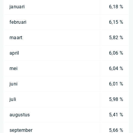
januari
6,18 %
februari
6,15 %
maart
5,82 %
april
6,06 %
mei
6,04 %
juni
6,01 %
juli
5,98 %
augustus
5,41 %
september
5,66 %