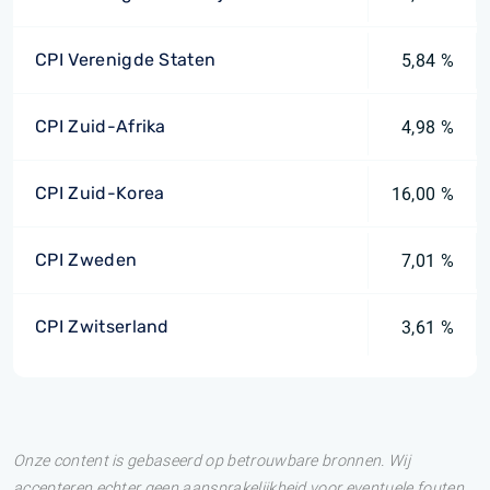
CPI Verenigde Staten
5,84 %
CPI Zuid-Afrika
4,98 %
CPI Zuid-Korea
16,00 %
CPI Zweden
7,01 %
CPI Zwitserland
3,61 %
Onze content is gebaseerd op betrouwbare bronnen. Wij
accepteren echter geen aansprakelijkheid voor eventuele fouten.