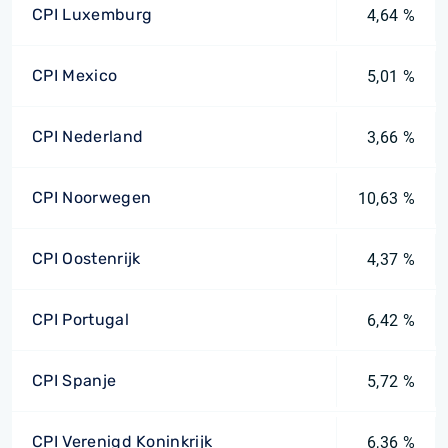
CPI Luxemburg
4,64 %
CPI Mexico
5,01 %
CPI Nederland
3,66 %
CPI Noorwegen
10,63 %
CPI Oostenrijk
4,37 %
CPI Portugal
6,42 %
CPI Spanje
5,72 %
CPI Verenigd Koninkrijk
6,36 %