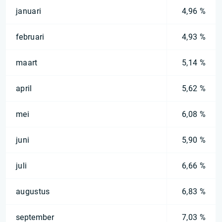
januari
4,96 %
februari
4,93 %
maart
5,14 %
april
5,62 %
mei
6,08 %
juni
5,90 %
juli
6,66 %
augustus
6,83 %
september
7,03 %