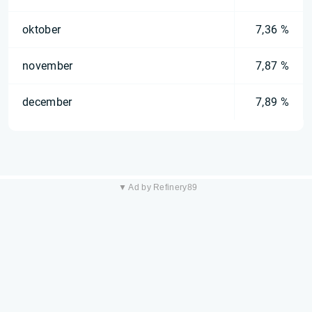
oktober
7,36 %
november
7,87 %
december
7,89 %
▼ Ad by Refinery89