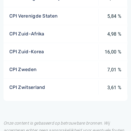
CPI Verenigde Staten
5,84 %
CPI Zuid-Afrika
4,98 %
CPI Zuid-Korea
16,00 %
CPI Zweden
7,01 %
CPI Zwitserland
3,61 %
Onze content is gebaseerd op betrouwbare bronnen. Wij
accepteren echter geen aansprakelijkheid voor eventuele fouten.