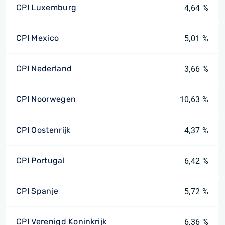
CPI Luxemburg
4,64 %
CPI Mexico
5,01 %
CPI Nederland
3,66 %
CPI Noorwegen
10,63 %
CPI Oostenrijk
4,37 %
CPI Portugal
6,42 %
CPI Spanje
5,72 %
CPI Verenigd Koninkrijk
6,36 %