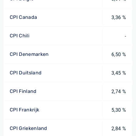
CPI Canada
3,36 %
CPI Chili
-
CPI Denemarken
6,50 %
CPI Duitsland
3,45 %
CPI Finland
2,74 %
CPI Frankrijk
5,30 %
CPI Griekenland
2,84 %