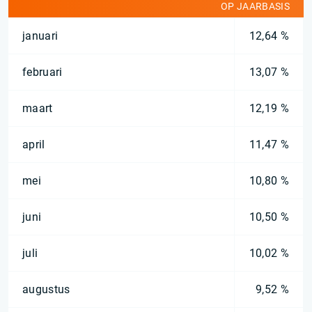
OP JAARBASIS
januari
12,64 %
februari
13,07 %
maart
12,19 %
april
11,47 %
mei
10,80 %
juni
10,50 %
juli
10,02 %
augustus
9,52 %