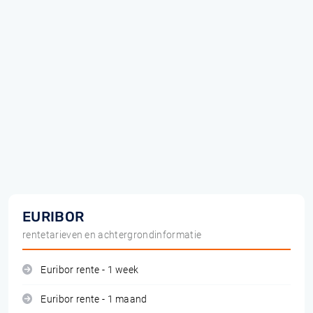
EURIBOR
rentetarieven en achtergrondinformatie
Euribor rente - 1 week
Euribor rente - 1 maand