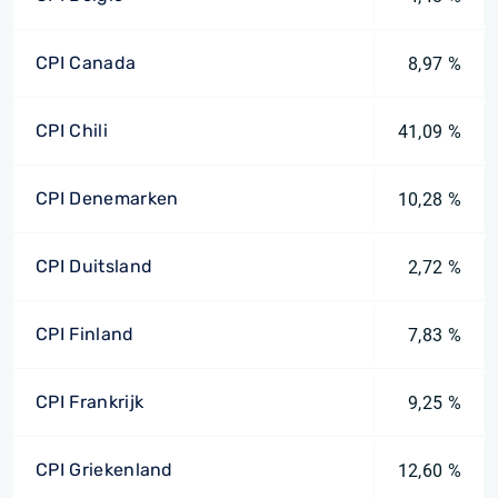
CPI Canada
8,97 %
CPI Chili
41,09 %
CPI Denemarken
10,28 %
CPI Duitsland
2,72 %
CPI Finland
7,83 %
CPI Frankrijk
9,25 %
CPI Griekenland
12,60 %