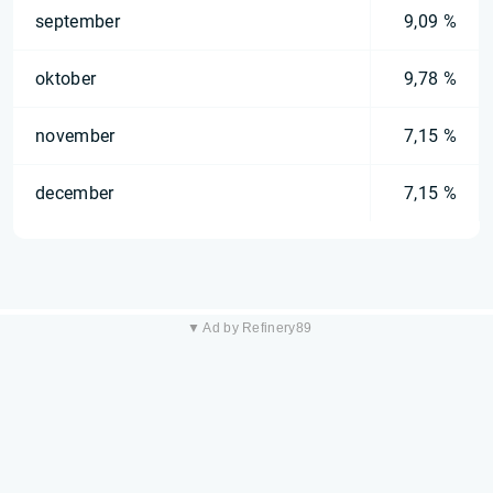
september
9,09 %
oktober
9,78 %
november
7,15 %
december
7,15 %
▼ Ad by Refinery89