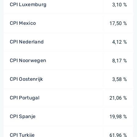
CPI Luxemburg
3,10 %
CPI Mexico
17,50 %
CPI Nederland
4,12 %
CPI Noorwegen
8,17 %
CPI Oostenrijk
3,58 %
CPI Portugal
21,06 %
CPI Spanje
19,98 %
CPI Turkije
61,96 %