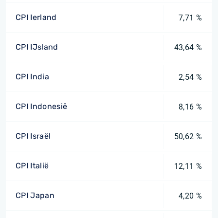
CPI Ierland
7,71 %
CPI IJsland
43,64 %
CPI India
2,54 %
CPI Indonesië
8,16 %
CPI Israël
50,62 %
CPI Italië
12,11 %
CPI Japan
4,20 %