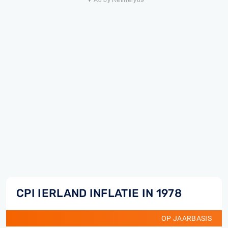
▼ Ad by Refinery89
CPI IERLAND INFLATIE IN 1978
OP JAARBASIS