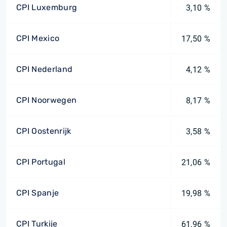
CPI Luxemburg
3,10 %
CPI Mexico
17,50 %
CPI Nederland
4,12 %
CPI Noorwegen
8,17 %
CPI Oostenrijk
3,58 %
CPI Portugal
21,06 %
CPI Spanje
19,98 %
CPI Turkije
61,96 %