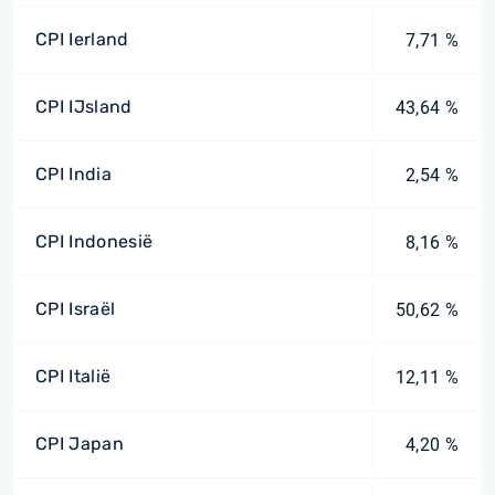
CPI Ierland
7,71 %
CPI IJsland
43,64 %
CPI India
2,54 %
CPI Indonesië
8,16 %
CPI Israël
50,62 %
CPI Italië
12,11 %
CPI Japan
4,20 %