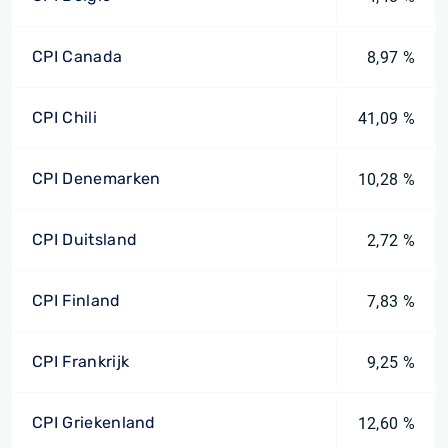
CPI Canada
8,97 %
CPI Chili
41,09 %
CPI Denemarken
10,28 %
CPI Duitsland
2,72 %
CPI Finland
7,83 %
CPI Frankrijk
9,25 %
CPI Griekenland
12,60 %