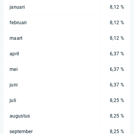
januari
8,12 %
februari
8,12 %
maart
8,12 %
april
6,37 %
mei
6,37 %
juni
6,37 %
juli
8,25 %
augustus
8,25 %
september
8,25 %