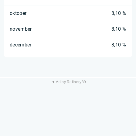
oktober
8,10 %
november
8,10 %
december
8,10 %
▼ Ad by Refinery89