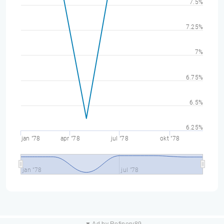
7.5%
7.25%
7%
6.75%
6.5%
6.25%
jan "78
apr "78
jul "78
okt "78
jan "78
jul "78