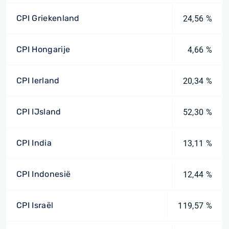
CPI Griekenland
24,56 %
CPI Hongarije
4,66 %
CPI Ierland
20,34 %
CPI IJsland
52,30 %
CPI India
13,11 %
CPI Indonesië
12,44 %
CPI Israël
119,57 %