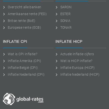
Overzicht alle banken
SARON
Amerikaanse rente (FED)
ESTER
Britse rente (BoE)
SONIA
Europese rente (ECB)
TONAR
INFLATIE CPI
INFLATIE HICP
Wat is CPI inflatie?
Actuele inflatie cijfers
Inflatie Amerika (CPI)
Wat is HICP inflatie?
Inflatie België (CPI)
Inflatie Europa (HICP)
Inflatie Nederland (CPI)
Inflatie Nederland (HICP)