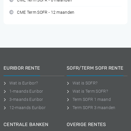
CME Term SOFR - 6 maanden
CME Term SOFR - 12 maanden
EURIBOR RENTE
SOFR/TERM SOFR RENTE
Wat is Euribor?
Wat is SOFR?
1-maands Euribor
Wat is Term SOFR?
3-maands Euribor
Term SOFR 1 maand
12-maands Euribor
Term SOFR 3 maanden
CENTRALE BANKEN
OVERIGE RENTES