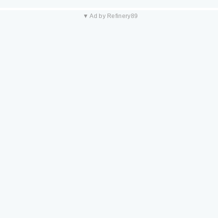
▼ Ad by Refinery89