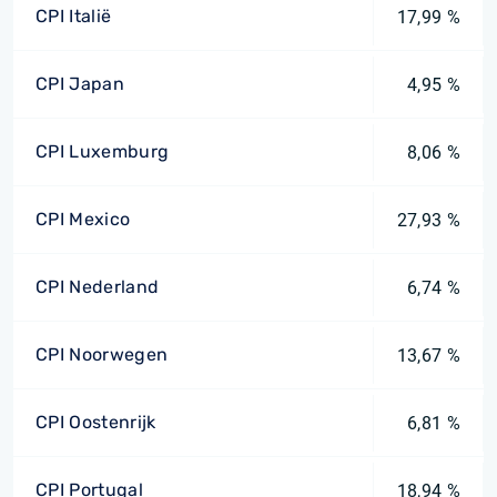
CPI Italië
17,99 %
CPI Japan
4,95 %
CPI Luxemburg
8,06 %
CPI Mexico
27,93 %
CPI Nederland
6,74 %
CPI Noorwegen
13,67 %
CPI Oostenrijk
6,81 %
CPI Portugal
18,94 %