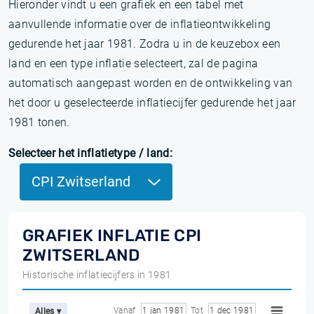
Hieronder vindt u een grafiek en een tabel met
aanvullende informatie over de inflatieontwikkeling
gedurende het jaar 1981. Zodra u in de keuzebox een
land en een type inflatie selecteert, zal de pagina
automatisch aangepast worden en de ontwikkeling van
het door u geselecteerde inflatiecijfer gedurende het jaar
1981 tonen.
Selecteer het inflatietype / land:
CPI Zwitserland
GRAFIEK INFLATIE CPI
ZWITSERLAND
Historische inflatiecijfers in 1981
Vanaf
1 jan 1981
Tot
1 dec 1981
Alles ▾