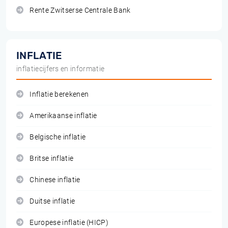
Rente Zwitserse Centrale Bank
INFLATIE
inflatiecijfers en informatie
Inflatie berekenen
Amerikaanse inflatie
Belgische inflatie
Britse inflatie
Chinese inflatie
Duitse inflatie
Europese inflatie (HICP)