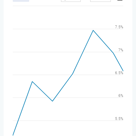
7.5%
7%
6.5%
6%
5.5%