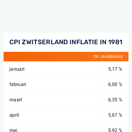
CPI ZWITSERLAND INFLATIE IN 1981
OP JAARBASIS
januari
5,17 %
februari
6,00 %
maart
6,35 %
april
5,67 %
mei
5,92 %