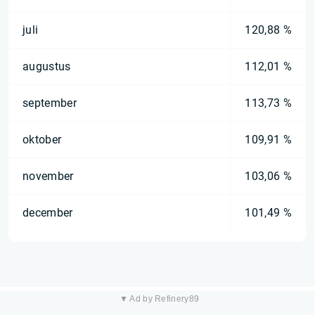
juli
120,88 %
augustus
112,01 %
september
113,73 %
oktober
109,91 %
november
103,06 %
december
101,49 %
▼ Ad by Refinery89