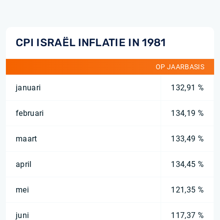
CPI ISRAËL INFLATIE IN 1981
OP JAARBASIS
januari
132,91 %
februari
134,19 %
maart
133,49 %
april
134,45 %
mei
121,35 %
juni
117,37 %