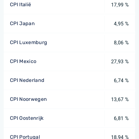
CPI Italië
17,99 %
CPI Japan
4,95 %
CPI Luxemburg
8,06 %
CPI Mexico
27,93 %
CPI Nederland
6,74 %
CPI Noorwegen
13,67 %
CPI Oostenrijk
6,81 %
CPI Portugal
18,94 %