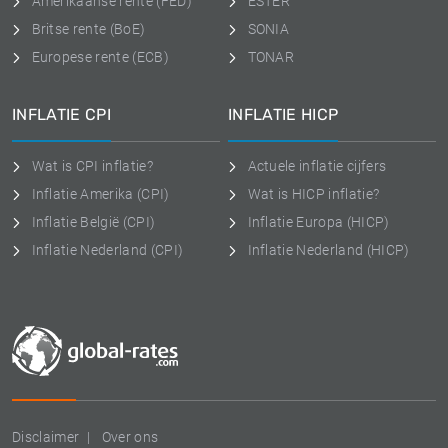
Amerikaanse rente (FED)
ESTER
Britse rente (BoE)
SONIA
Europese rente (ECB)
TONAR
INFLATIE CPI
INFLATIE HICP
Wat is CPI inflatie?
Actuele inflatie cijfers
Inflatie Amerika (CPI)
Wat is HICP inflatie?
Inflatie België (CPI)
Inflatie Europa (HICP)
Inflatie Nederland (CPI)
Inflatie Nederland (HICP)
Disclaimer
Over ons