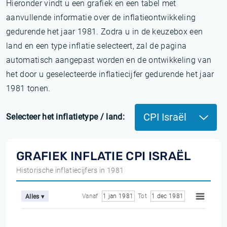
Hieronder vindt u een grafiek en een tabel met
aanvullende informatie over de inflatieontwikkeling
gedurende het jaar 1981. Zodra u in de keuzebox een
land en een type inflatie selecteert, zal de pagina
automatisch aangepast worden en de ontwikkeling van
het door u geselecteerde inflatiecijfer gedurende het jaar
1981 tonen.
CPI Israël
Selecteer het inflatietype / land:
GRAFIEK INFLATIE CPI ISRAËL
Historische inflatiecijfers in 1981
Vanaf
1 jan 1981
Tot
1 dec 1981
Alles ▾