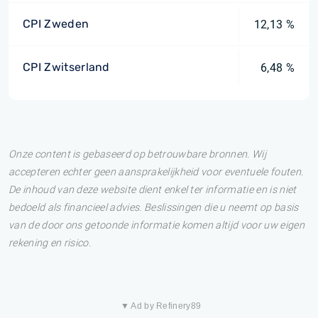
CPI Zweden
12,13 %
CPI Zwitserland
6,48 %
Onze content is gebaseerd op betrouwbare bronnen. Wij
accepteren echter geen aansprakelijkheid voor eventuele fouten.
De inhoud van deze website dient enkel ter informatie en is niet
bedoeld als financieel advies. Beslissingen die u neemt op basis
van de door ons getoonde informatie komen altijd voor uw eigen
rekening en risico.
▼ Ad by Refinery89