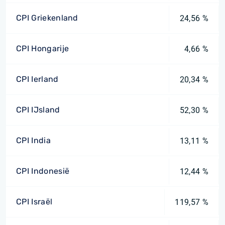
CPI Griekenland
24,56 %
CPI Hongarije
4,66 %
CPI Ierland
20,34 %
CPI IJsland
52,30 %
CPI India
13,11 %
CPI Indonesië
12,44 %
CPI Israël
119,57 %