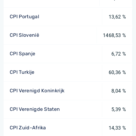
CPI Portugal
13,62 %
CPI Slovenië
1468,53 %
CPI Spanje
6,72 %
CPI Turkije
60,36 %
CPI Verenigd Koninkrijk
8,04 %
CPI Verenigde Staten
5,39 %
CPI Zuid-Afrika
14,33 %