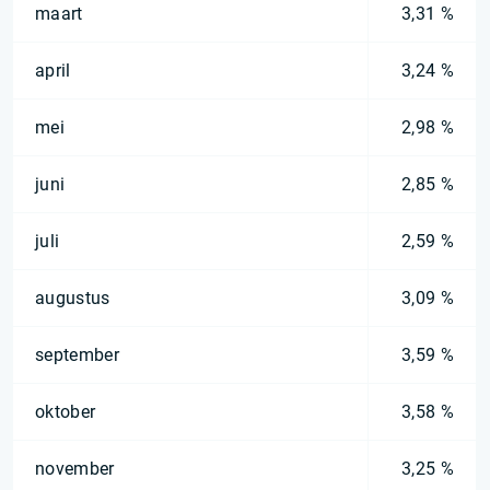
maart
3,31 %
april
3,24 %
mei
2,98 %
juni
2,85 %
juli
2,59 %
augustus
3,09 %
september
3,59 %
oktober
3,58 %
november
3,25 %