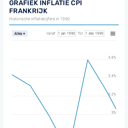
GRAFIEK INFLATIE CPI
FRANKRIJK
Historische inflatiecijfers in 1990
Vanaf
1 jan 1990
Tot
1 dec 1990
Alles ▾
3.6%
3.4%
3.2%
3%