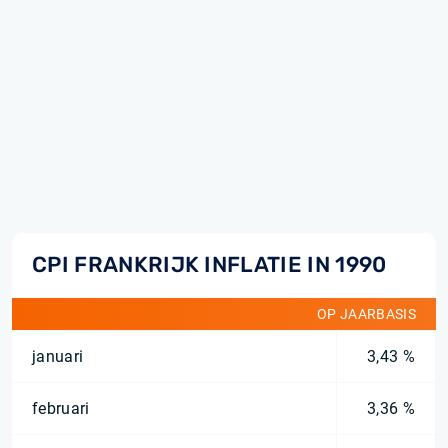
CPI FRANKRIJK INFLATIE IN 1990
OP JAARBASIS
januari
3,43 %
februari
3,36 %