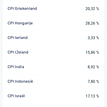
CPI Griekenland
20,32 %
CPI Hongarije
28,26 %
CPI Ierland
3,33 %
CPI IJsland
15,86 %
CPI India
8,92 %
CPI Indonesië
7,80 %
CPI Israël
17,13 %