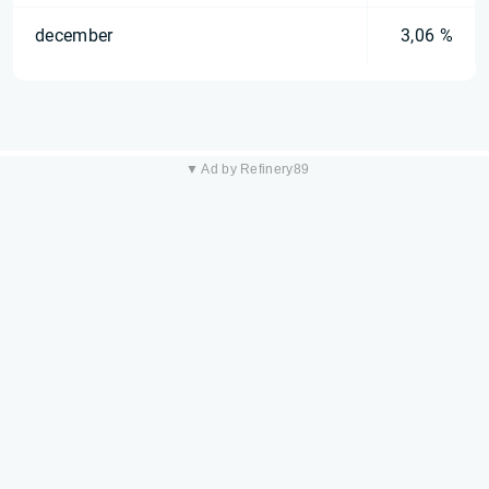
december
3,06 %
▼ Ad by Refinery89