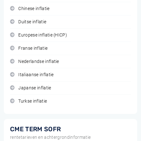
Chinese inflatie
Duitse inflatie
Europese inflatie (HICP)
Franse inflatie
Nederlandse inflatie
Italiaanse inflatie
Japanse inflatie
Turkse inflatie
CME TERM SOFR
rentetarieven en achtergrondinformatie