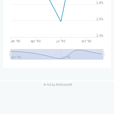
2.8%
2.6%
2.4%
jan "90
apr "90
jul "90
okt "90
jan "90
jul "90
▼ Ad by Refinery89