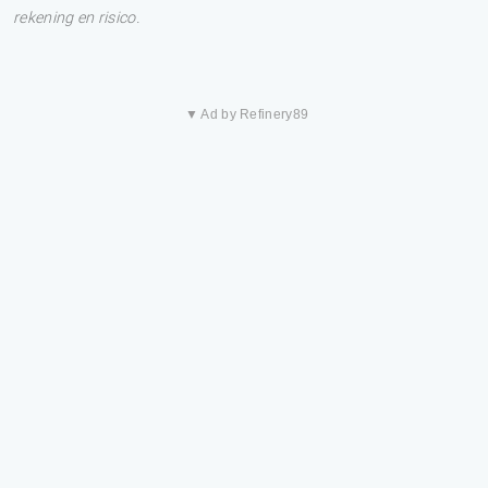
rekening en risico.
▼ Ad by Refinery89