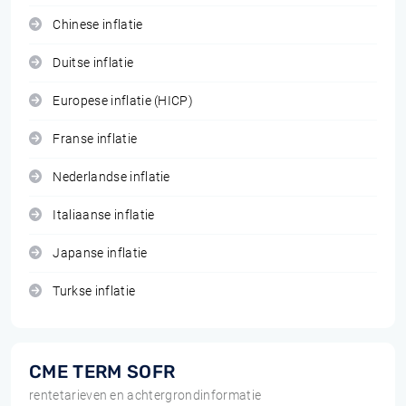
Chinese inflatie
Duitse inflatie
Europese inflatie (HICP)
Franse inflatie
Nederlandse inflatie
Italiaanse inflatie
Japanse inflatie
Turkse inflatie
CME TERM SOFR
rentetarieven en achtergrondinformatie