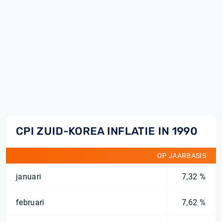
CPI ZUID-KOREA INFLATIE IN 1990
OP JAARBASIS
januari
7,32 %
februari
7,62 %