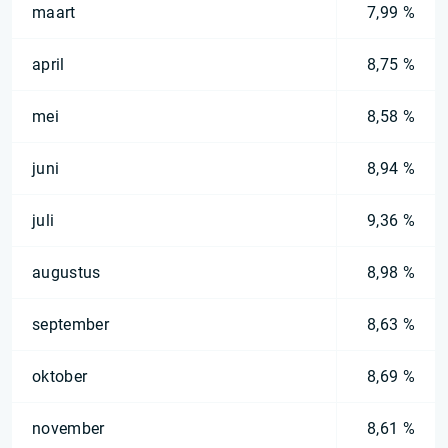
maart
7,99 %
april
8,75 %
mei
8,58 %
juni
8,94 %
juli
9,36 %
augustus
8,98 %
september
8,63 %
oktober
8,69 %
november
8,61 %