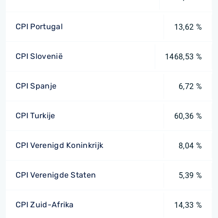
CPI Portugal
13,62 %
CPI Slovenië
1468,53 %
CPI Spanje
6,72 %
CPI Turkije
60,36 %
CPI Verenigd Koninkrijk
8,04 %
CPI Verenigde Staten
5,39 %
CPI Zuid-Afrika
14,33 %