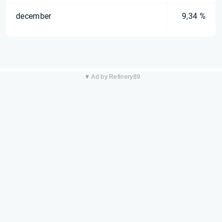
december
9,34 %
▼ Ad by Refinery89