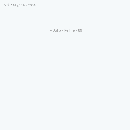
rekening en risico.
▼ Ad by Refinery89