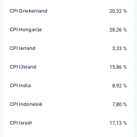
CPI Griekenland
20,32 %
CPI Hongarije
28,26 %
CPI Ierland
3,33 %
CPI IJsland
15,86 %
CPI India
8,92 %
CPI Indonesië
7,80 %
CPI Israël
17,13 %