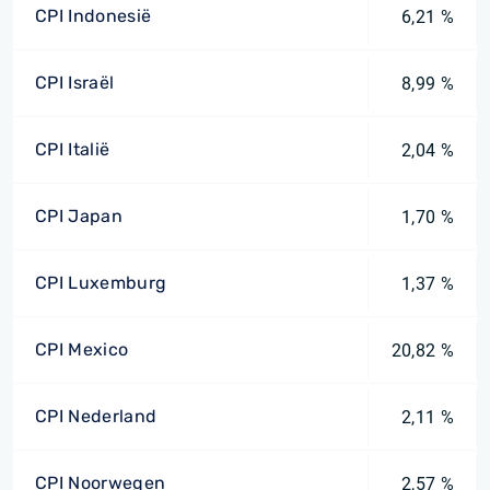
CPI Indonesië
6,21 %
CPI Israël
8,99 %
CPI Italië
2,04 %
CPI Japan
1,70 %
CPI Luxemburg
1,37 %
CPI Mexico
20,82 %
CPI Nederland
2,11 %
CPI Noorwegen
2,57 %