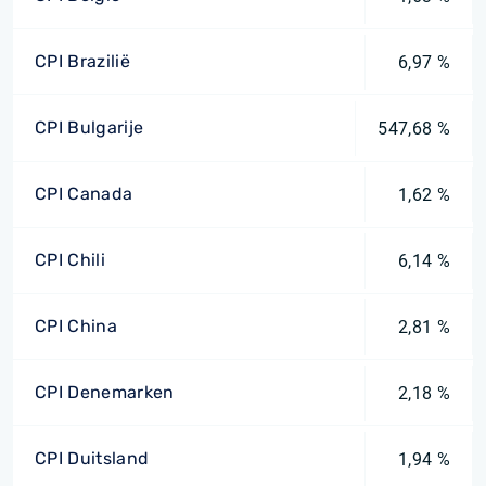
CPI Brazilië
6,97 %
CPI Bulgarije
547,68 %
CPI Canada
1,62 %
CPI Chili
6,14 %
CPI China
2,81 %
CPI Denemarken
2,18 %
CPI Duitsland
1,94 %