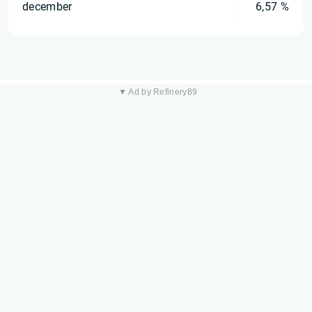
december
6,57 %
▼ Ad by Refinery89