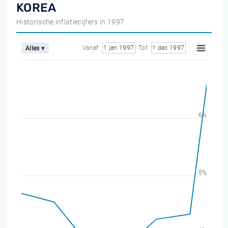
KOREA
Historische inflatiecijfers in 1997
Vanaf
1 jan 1997
Tot
1 dec 1997
Alles ▾
6%
5%