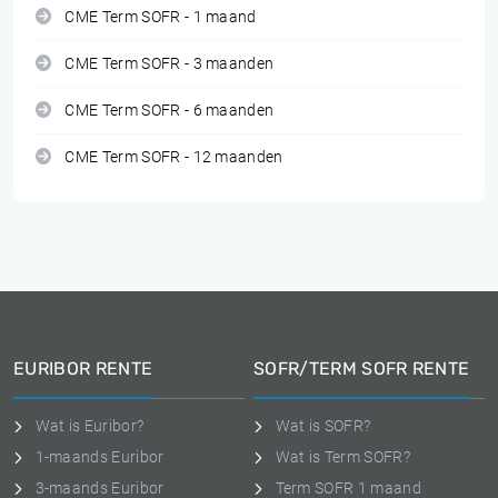
CME Term SOFR - 1 maand
CME Term SOFR - 3 maanden
CME Term SOFR - 6 maanden
CME Term SOFR - 12 maanden
EURIBOR RENTE
SOFR/TERM SOFR RENTE
Wat is Euribor?
Wat is SOFR?
1-maands Euribor
Wat is Term SOFR?
3-maands Euribor
Term SOFR 1 maand