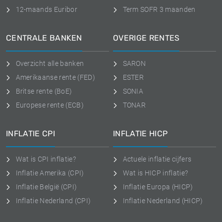
12-maands Euribor
Term SOFR 3 maanden
CENTRALE BANKEN
OVERIGE RENTES
Overzicht alle banken
SARON
Amerikaanse rente (FED)
ESTER
Britse rente (BoE)
SONIA
Europese rente (ECB)
TONAR
INFLATIE CPI
INFLATIE HICP
Wat is CPI inflatie?
Actuele inflatie cijfers
Inflatie Amerika (CPI)
Wat is HICP inflatie?
Inflatie België (CPI)
Inflatie Europa (HICP)
Inflatie Nederland (CPI)
Inflatie Nederland (HICP)