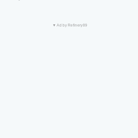
▼ Ad by Refinery89