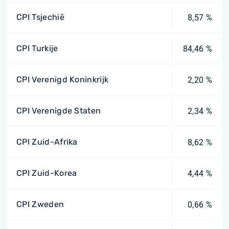
CPI Tsjechië
8,57 %
CPI Turkije
84,46 %
CPI Verenigd Koninkrijk
2,20 %
CPI Verenigde Staten
2,34 %
CPI Zuid-Afrika
8,62 %
CPI Zuid-Korea
4,44 %
CPI Zweden
0,66 %