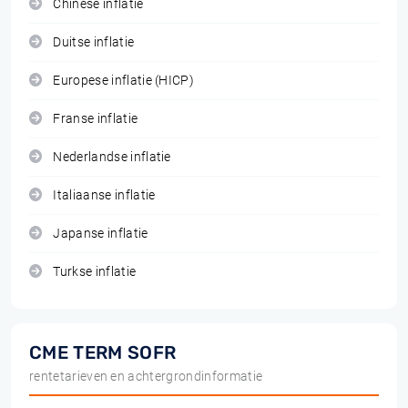
Chinese inflatie
Duitse inflatie
Europese inflatie (HICP)
Franse inflatie
Nederlandse inflatie
Italiaanse inflatie
Japanse inflatie
Turkse inflatie
CME TERM SOFR
rentetarieven en achtergrondinformatie