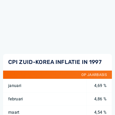
CPI ZUID-KOREA INFLATIE IN 1997
OP JAARBASIS
januari
4,69 %
februari
4,86 %
maart
4,54 %