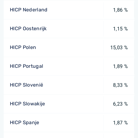
HICP Nederland
1,86 %
HICP Oostenrijk
1,15 %
HICP Polen
15,03 %
HICP Portugal
1,89 %
HICP Slovenië
8,33 %
HICP Slowakije
6,23 %
HICP Spanje
1,87 %