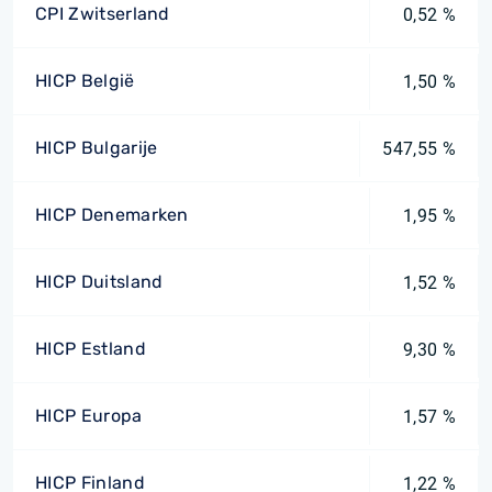
CPI Zwitserland
0,52 %
HICP België
1,50 %
HICP Bulgarije
547,55 %
HICP Denemarken
1,95 %
HICP Duitsland
1,52 %
HICP Estland
9,30 %
HICP Europa
1,57 %
HICP Finland
1,22 %