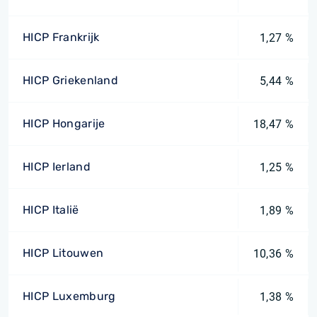
HICP Frankrijk
1,27 %
HICP Griekenland
5,44 %
HICP Hongarije
18,47 %
HICP Ierland
1,25 %
HICP Italië
1,89 %
HICP Litouwen
10,36 %
HICP Luxemburg
1,38 %