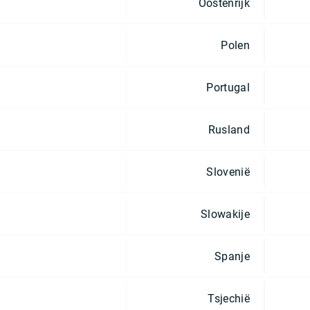
Oostenrijk
Polen
Portugal
Rusland
Slovenië
Slowakije
Spanje
Tsjechië