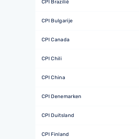
CPI Brazilië
CPI Bulgarije
CPI Canada
CPI Chili
CPI China
CPI Denemarken
CPI Duitsland
CPI Finland