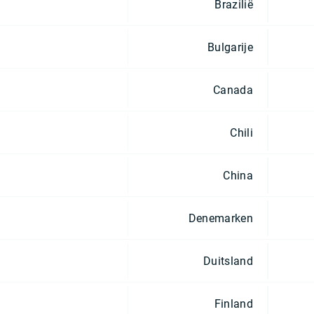
Brazilië
Bulgarije
Canada
Chili
China
Denemarken
Duitsland
Finland