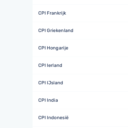
CPI Frankrijk
CPI Griekenland
CPI Hongarije
CPI Ierland
CPI IJsland
CPI India
CPI Indonesië