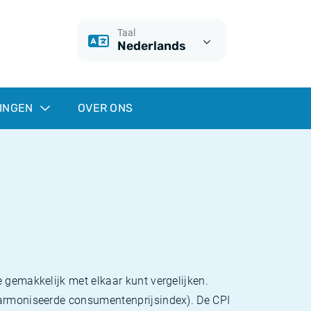
Taal
Nederlands
INGEN
OVER ONS
 gemakkelijk met elkaar kunt vergelijken.
eharmoniseerde consumentenprijsindex). De CPI