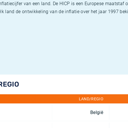
flatiecijfer van een land. De HICP is een Europese maatstaf o
k land de ontwikkeling van de inflatie over het jaar 1997 beki
REGIO
LAND/REGIO
België