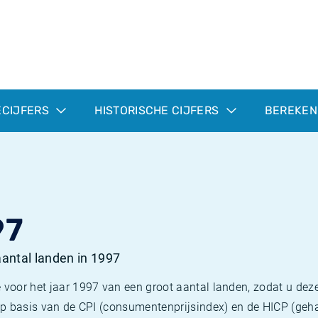
ECIJFERS
HISTORISCHE CIJFERS
BEREKEN
97
 aantal landen in 1997
 voor het jaar 1997 van een groot aantal landen, zodat u deze
e op basis van de CPI (consumentenprijsindex) en de HICP (g