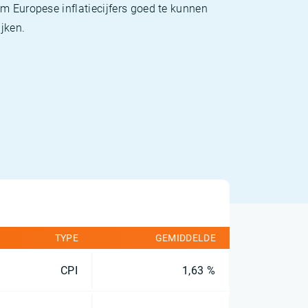
m Europese inflatiecijfers goed te kunnen
jken.
TYPE
GEMIDDELDE
CPI
1,63 %