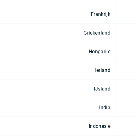
Frankrijk
Griekenland
Hongarije
Ierland
IJsland
India
Indonesie