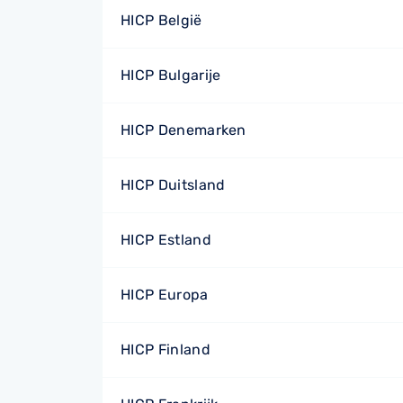
HICP België
HICP Bulgarije
HICP Denemarken
HICP Duitsland
HICP Estland
HICP Europa
HICP Finland