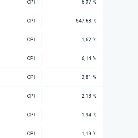
CPI
6,97 %
CPI
547,68 %
CPI
1,62 %
CPI
6,14 %
CPI
2,81 %
CPI
2,18 %
CPI
1,94 %
CPI
1,19 %