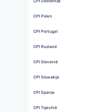
CPI Oostenrijk
CPI Polen
CPI Portugal
CPI Rusland
CPI Slovenië
CPI Slowakije
CPI Spanje
CPI Tsjechië