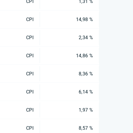
CPI
1,31 %
CPI
14,98 %
CPI
2,34 %
CPI
14,86 %
CPI
8,36 %
CPI
6,14 %
CPI
1,97 %
CPI
8,57 %