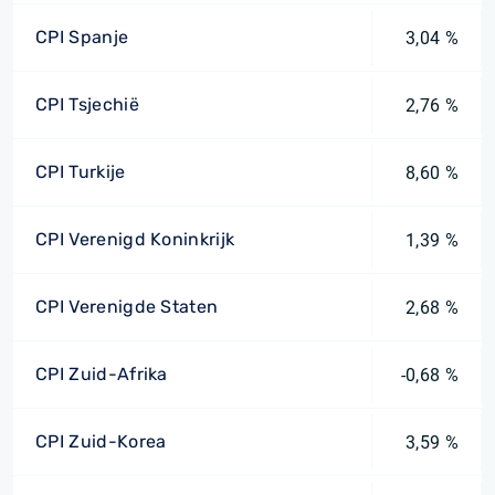
CPI Spanje
3,04 %
CPI Tsjechië
2,76 %
CPI Turkije
8,60 %
CPI Verenigd Koninkrijk
1,39 %
CPI Verenigde Staten
2,68 %
CPI Zuid-Afrika
-0,68 %
CPI Zuid-Korea
3,59 %