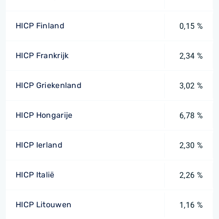
HICP Finland
0,15 %
HICP Frankrijk
2,34 %
HICP Griekenland
3,02 %
HICP Hongarije
6,78 %
HICP Ierland
2,30 %
HICP Italië
2,26 %
HICP Litouwen
1,16 %