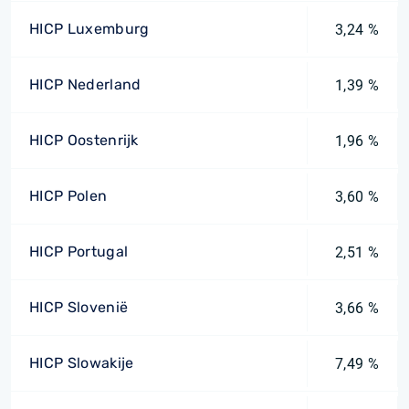
HICP Luxemburg
3,24 %
HICP Nederland
1,39 %
HICP Oostenrijk
1,96 %
HICP Polen
3,60 %
HICP Portugal
2,51 %
HICP Slovenië
3,66 %
HICP Slowakije
7,49 %