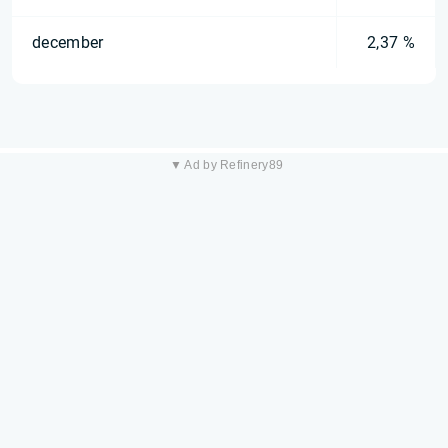
december
2,37 %
▼ Ad by Refinery89