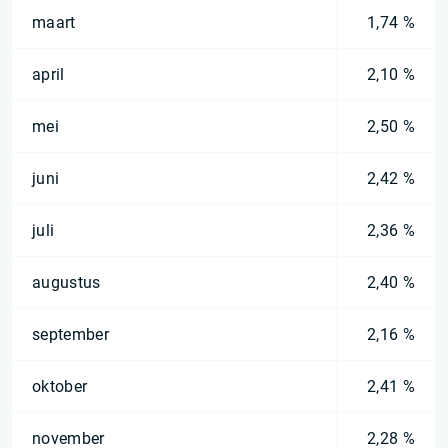
maart
1,74 %
april
2,10 %
mei
2,50 %
juni
2,42 %
juli
2,36 %
augustus
2,40 %
september
2,16 %
oktober
2,41 %
november
2,28 %