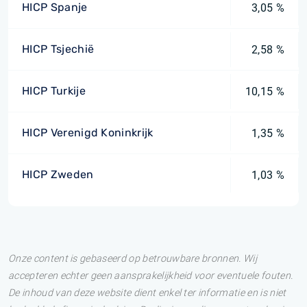
HICP Spanje
3,05 %
HICP Tsjechië
2,58 %
HICP Turkije
10,15 %
HICP Verenigd Koninkrijk
1,35 %
HICP Zweden
1,03 %
Onze content is gebaseerd op betrouwbare bronnen. Wij
accepteren echter geen aansprakelijkheid voor eventuele fouten.
De inhoud van deze website dient enkel ter informatie en is niet