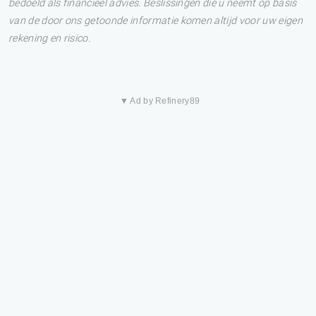
bedoeld als financieel advies. Beslissingen die u neemt op basis
van de door ons getoonde informatie komen altijd voor uw eigen
rekening en risico.
▼ Ad by Refinery89