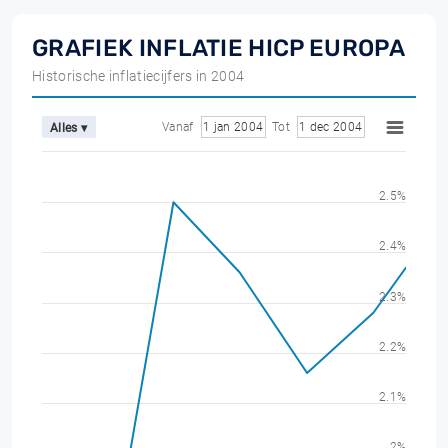
GRAFIEK INFLATIE HICP EUROPA
Historische inflatiecijfers in 2004
Vanaf
1 jan 2004
Tot
1 dec 2004
Alles ▾
2.5%
2.4%
2.3%
2.2%
2.1%
2%