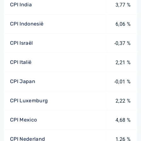
CPI India
3,77 %
CPI Indonesië
6,06 %
CPI Israël
-0,37 %
CPI Italië
2,21 %
CPI Japan
-0,01 %
CPI Luxemburg
2,22 %
CPI Mexico
4,68 %
CPI Nederland
1,26 %