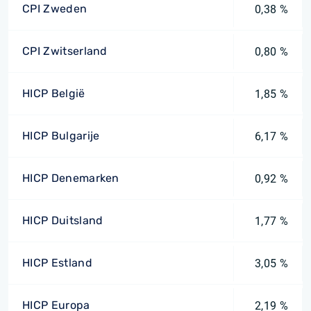
CPI Zweden
0,38 %
CPI Zwitserland
0,80 %
HICP België
1,85 %
HICP Bulgarije
6,17 %
HICP Denemarken
0,92 %
HICP Duitsland
1,77 %
HICP Estland
3,05 %
HICP Europa
2,19 %