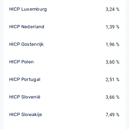
HICP Luxemburg
3,24 %
HICP Nederland
1,39 %
HICP Oostenrijk
1,96 %
HICP Polen
3,60 %
HICP Portugal
2,51 %
HICP Slovenië
3,66 %
HICP Slowakije
7,49 %