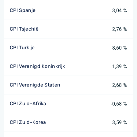
CPI Spanje
3,04 %
CPI Tsjechië
2,76 %
CPI Turkije
8,60 %
CPI Verenigd Koninkrijk
1,39 %
CPI Verenigde Staten
2,68 %
CPI Zuid-Afrika
-0,68 %
CPI Zuid-Korea
3,59 %