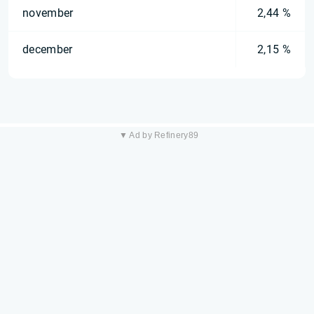
november
2,44 %
december
2,15 %
▼ Ad by Refinery89