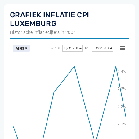
GRAFIEK INFLATIE CPI
LUXEMBURG
Historische inflatiecijfers in 2004
Vanaf
1 jan 2004
Tot
1 dec 2004
Alles ▾
2.4%
2.3%
2.2%
2.1%