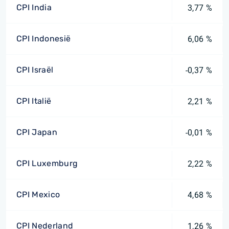
CPI India
3,77 %
CPI Indonesië
6,06 %
CPI Israël
-0,37 %
CPI Italië
2,21 %
CPI Japan
-0,01 %
CPI Luxemburg
2,22 %
CPI Mexico
4,68 %
CPI Nederland
1,26 %