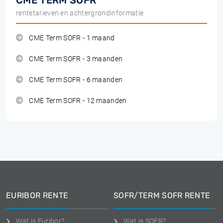
CME TERM SOFR
rentetarieven en achtergrondinformatie
CME Term SOFR - 1 maand
CME Term SOFR - 3 maanden
CME Term SOFR - 6 maanden
CME Term SOFR - 12 maanden
EURIBOR RENTE
SOFR/TERM SOFR RENTE
Wat is Euribor?
Wat is SOFR?