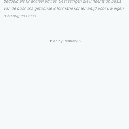
bedoeld als financieel advies. Beslissingen die u neemt op basis
van de door ons getoonde informatie komen altijd voor uw eigen
rekening en risico.
▼ Ad by Refinery89