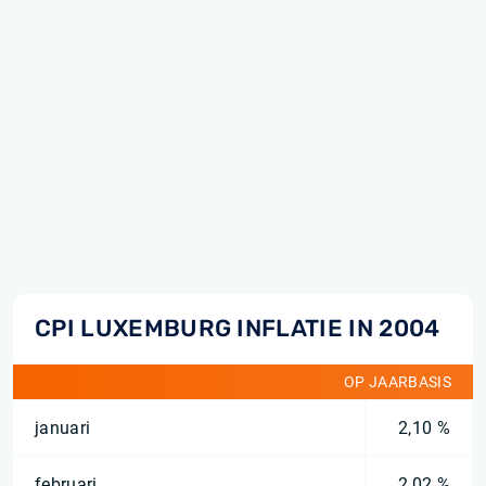
CPI LUXEMBURG INFLATIE IN 2004
OP JAARBASIS
januari
2,10 %
februari
2,02 %