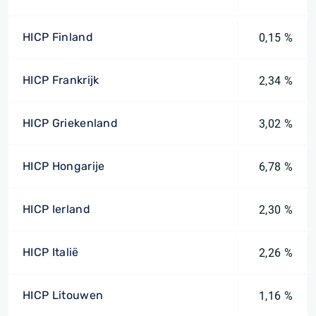
HICP Finland
0,15 %
HICP Frankrijk
2,34 %
HICP Griekenland
3,02 %
HICP Hongarije
6,78 %
HICP Ierland
2,30 %
HICP Italië
2,26 %
HICP Litouwen
1,16 %