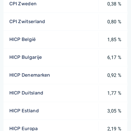
CPI Zweden
0,38 %
CPI Zwitserland
0,80 %
HICP België
1,85 %
HICP Bulgarije
6,17 %
HICP Denemarken
0,92 %
HICP Duitsland
1,77 %
HICP Estland
3,05 %
HICP Europa
2,19 %