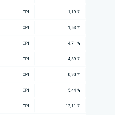
CPI
1,19 %
CPI
1,53 %
CPI
4,71 %
CPI
4,89 %
CPI
-0,90 %
CPI
5,44 %
CPI
12,11 %