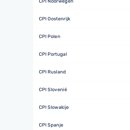
CPI Noorwegen
CPI Oostenrijk
CPI Polen
CPI Portugal
CPI Rusland
CPI Slovenië
CPI Slowakije
CPI Spanje