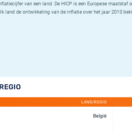
flatiecijfer van een land. De HICP is een Europese maatstaf o
k land de ontwikkeling van de inflatie over het jaar 2010 beki
/REGIO
LAND/REGIO
België