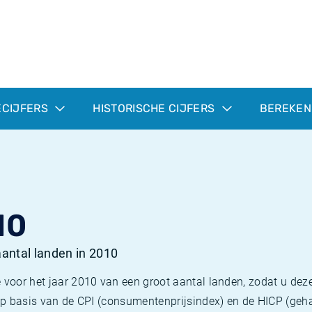
ECIJFERS
HISTORISCHE CIJFERS
BEREKEN
10
 aantal landen in 2010
 voor het jaar 2010 van een groot aantal landen, zodat u deze
e op basis van de CPI (consumentenprijsindex) en de HICP (g