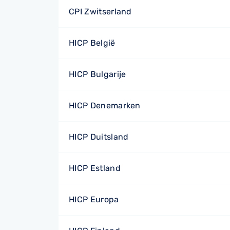
CPI Zwitserland
HICP België
HICP Bulgarije
HICP Denemarken
HICP Duitsland
HICP Estland
HICP Europa