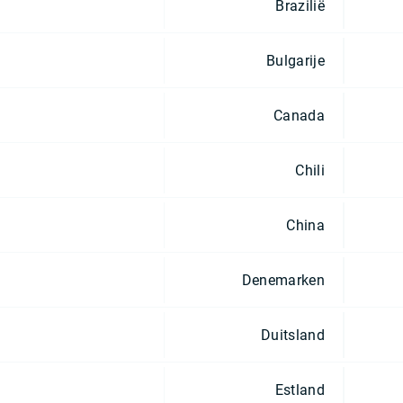
Brazilië
Bulgarije
Canada
Chili
China
Denemarken
Duitsland
Estland