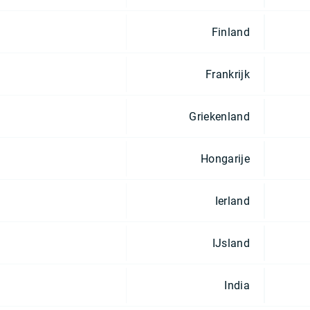
Finland
Frankrijk
Griekenland
Hongarije
Ierland
IJsland
India