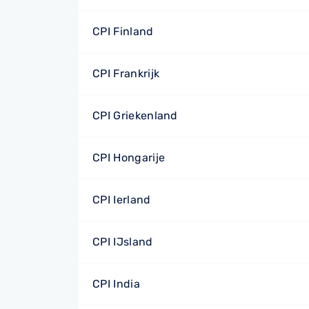
CPI Finland
CPI Frankrijk
CPI Griekenland
CPI Hongarije
CPI Ierland
CPI IJsland
CPI India