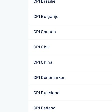
CPI Brazilië
CPI Bulgarije
CPI Canada
CPI Chili
CPI China
CPI Denemarken
CPI Duitsland
CPI Estland