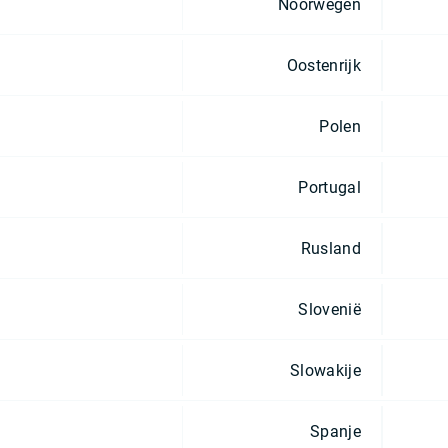
Noorwegen
Oostenrijk
Polen
Portugal
Rusland
Slovenië
Slowakije
Spanje