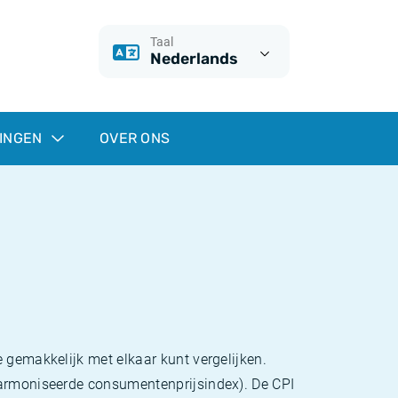
Taal
Nederlands
INGEN
OVER ONS
 gemakkelijk met elkaar kunt vergelijken.
eharmoniseerde consumentenprijsindex). De CPI