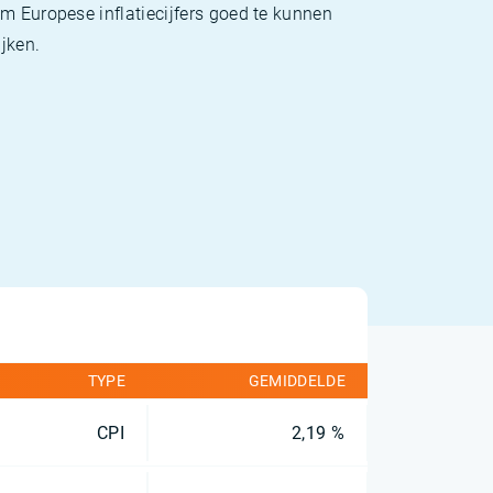
m Europese inflatiecijfers goed te kunnen
jken.
TYPE
GEMIDDELDE
CPI
2,19 %