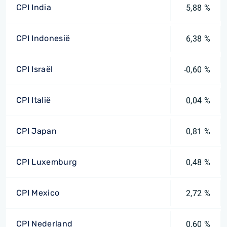
CPI India
5,88 %
CPI Indonesië
6,38 %
CPI Israël
-0,60 %
CPI Italië
0,04 %
CPI Japan
0,81 %
CPI Luxemburg
0,48 %
CPI Mexico
2,72 %
CPI Nederland
0,60 %