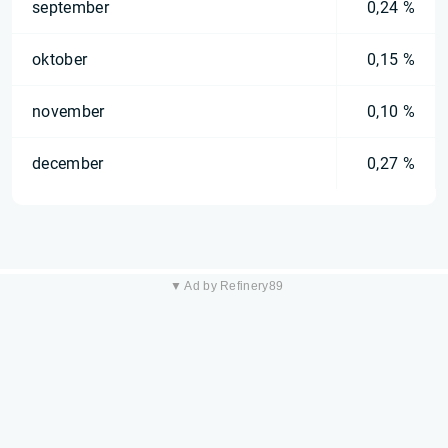
september
0,24 %
oktober
0,15 %
november
0,10 %
december
0,27 %
▼ Ad by Refinery89