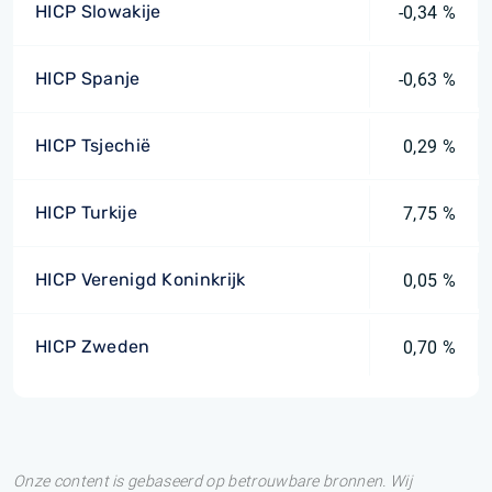
HICP Slowakije
-0,34 %
HICP Spanje
-0,63 %
HICP Tsjechië
0,29 %
HICP Turkije
7,75 %
HICP Verenigd Koninkrijk
0,05 %
HICP Zweden
0,70 %
Onze content is gebaseerd op betrouwbare bronnen. Wij