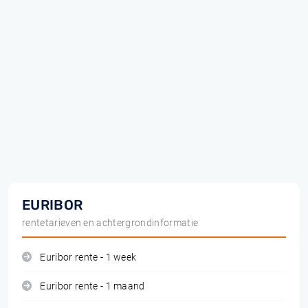
EURIBOR
rentetarieven en achtergrondinformatie
Euribor rente - 1 week
Euribor rente - 1 maand