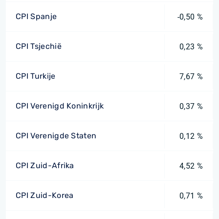
CPI Spanje
-0,50 %
CPI Tsjechië
0,23 %
CPI Turkije
7,67 %
CPI Verenigd Koninkrijk
0,37 %
CPI Verenigde Staten
0,12 %
CPI Zuid-Afrika
4,52 %
CPI Zuid-Korea
0,71 %