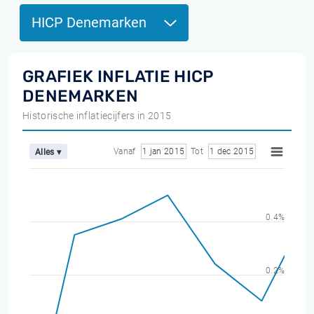
HICP Denemarken
GRAFIEK INFLATIE HICP
DENEMARKEN
Historische inflatiecijfers in 2015
Vanaf
1 jan 2015
Tot
1 dec 2015
Alles ▾
0.4%
0.2%