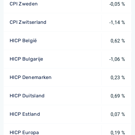
CPI Zweden
-0,05 %
CPI Zwitserland
-1,14 %
HICP België
0,62 %
HICP Bulgarije
-1,06 %
HICP Denemarken
0,23 %
HICP Duitsland
0,69 %
HICP Estland
0,07 %
HICP Europa
0,19 %