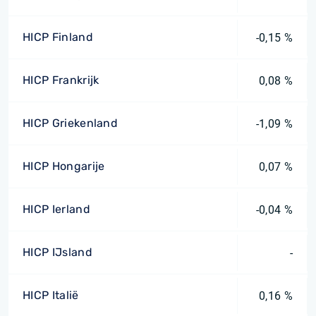
HICP Finland
-0,15 %
HICP Frankrijk
0,08 %
HICP Griekenland
-1,09 %
HICP Hongarije
0,07 %
HICP Ierland
-0,04 %
HICP IJsland
-
HICP Italië
0,16 %