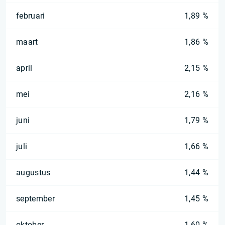
februari
1,89 %
maart
1,86 %
april
2,15 %
mei
2,16 %
juni
1,79 %
juli
1,66 %
augustus
1,44 %
september
1,45 %
oktober
1,60 %