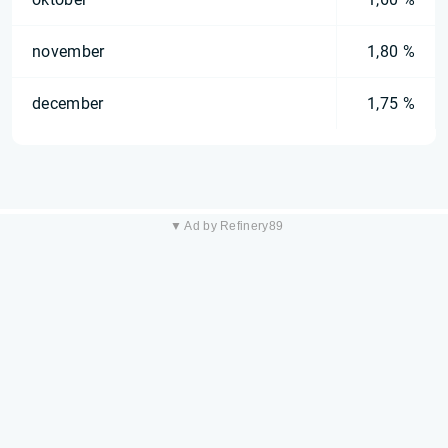
november
1,80 %
december
1,75 %
▼ Ad by Refinery89