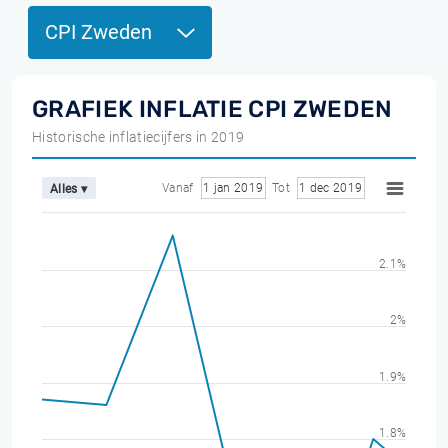
CPI Zweden
GRAFIEK INFLATIE CPI ZWEDEN
Historische inflatiecijfers in 2019
Vanaf
1 jan 2019
Tot
1 dec 2019
Alles ▾
2.1%
2%
1.9%
1.8%