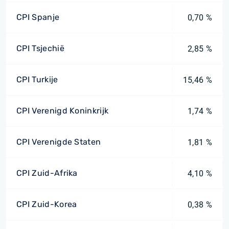
CPI Spanje
0,70 %
CPI Tsjechië
2,85 %
CPI Turkije
15,46 %
CPI Verenigd Koninkrijk
1,74 %
CPI Verenigde Staten
1,81 %
CPI Zuid-Afrika
4,10 %
CPI Zuid-Korea
0,38 %