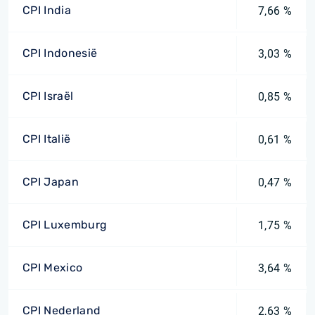
CPI India
7,66 %
CPI Indonesië
3,03 %
CPI Israël
0,85 %
CPI Italië
0,61 %
CPI Japan
0,47 %
CPI Luxemburg
1,75 %
CPI Mexico
3,64 %
CPI Nederland
2,63 %