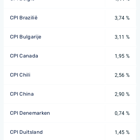
CPI Brazilië
3,74 %
CPI Bulgarije
3,11 %
CPI Canada
1,95 %
CPI Chili
2,56 %
CPI China
2,90 %
CPI Denemarken
0,74 %
CPI Duitsland
1,45 %