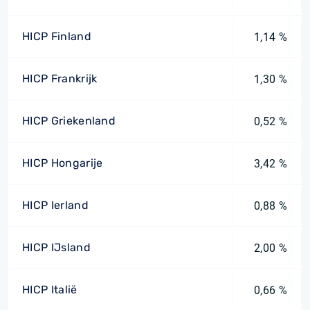
HICP Finland
1,14 %
HICP Frankrijk
1,30 %
HICP Griekenland
0,52 %
HICP Hongarije
3,42 %
HICP Ierland
0,88 %
HICP IJsland
2,00 %
HICP Italië
0,66 %