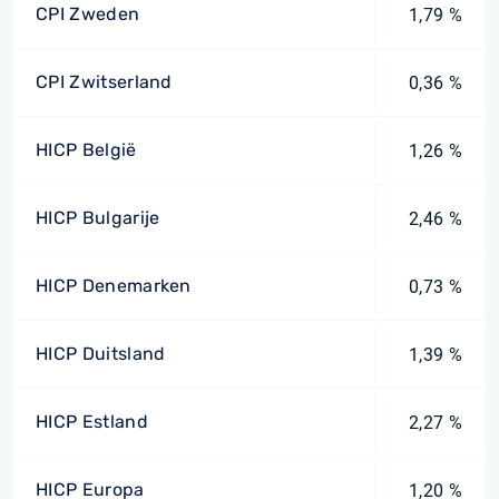
CPI Zweden
1,79 %
CPI Zwitserland
0,36 %
HICP België
1,26 %
HICP Bulgarije
2,46 %
HICP Denemarken
0,73 %
HICP Duitsland
1,39 %
HICP Estland
2,27 %
HICP Europa
1,20 %