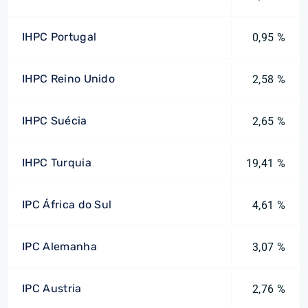
IHPC Portugal
0,95 %
IHPC Reino Unido
2,58 %
IHPC Suécia
2,65 %
IHPC Turquia
19,41 %
IPC África do Sul
4,61 %
IPC Alemanha
3,07 %
IPC Austria
2,76 %