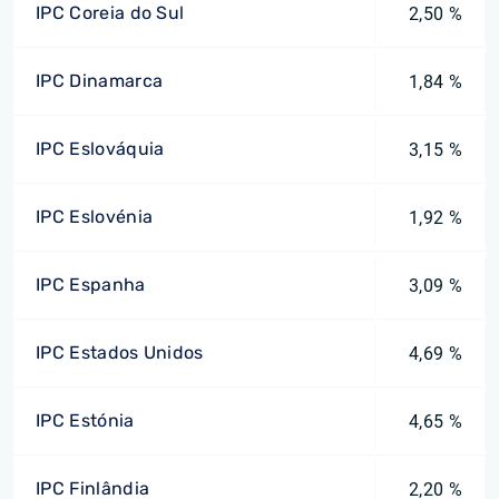
IPC Coreia do Sul
2,50 %
IPC Dinamarca
1,84 %
IPC Eslováquia
3,15 %
IPC Eslovénia
1,92 %
IPC Espanha
3,09 %
IPC Estados Unidos
4,69 %
IPC Estónia
4,65 %
IPC Finlândia
2,20 %