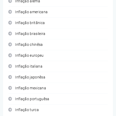
Inflação alemã
Inflação americana
Inflação britânica
Inflação brasileira
Inflação chinêsa
Inflação europeu
Inflação italiana
Inflação japonêsa
Inflação mexicana
Inflação portuguêsa
Inflação turca