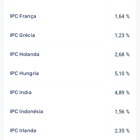
IPC França
1,64 %
IPC Grécia
1,23 %
IPC Holanda
2,68 %
IPC Hungria
5,10 %
IPC India
4,89 %
IPC Indonésia
1,56 %
IPC Irlanda
2,35 %