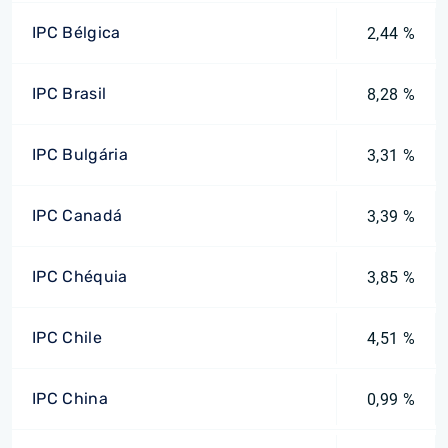
IPC Bélgica
2,44 %
IPC Brasil
8,28 %
IPC Bulgária
3,31 %
IPC Canadá
3,39 %
IPC Chéquia
3,85 %
IPC Chile
4,51 %
IPC China
0,99 %