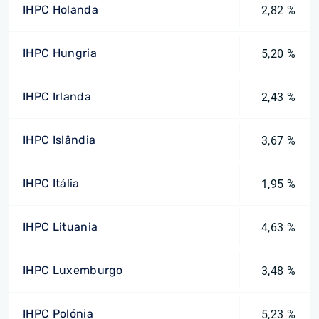
IHPC Holanda
2,82 %
IHPC Hungria
5,20 %
IHPC Irlanda
2,43 %
IHPC Islândia
3,67 %
IHPC Itália
1,95 %
IHPC Lituania
4,63 %
IHPC Luxemburgo
3,48 %
IHPC Polónia
5,23 %