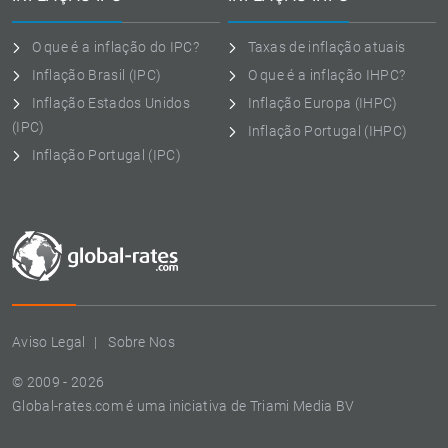
O que é a inflação do IPC?
Taxas de inflação atuais
Inflação Brasil (IPC)
O que é a inflação IHPC?
Inflação Estados Unidos
Inflação Europa (IHPC)
(IPC)
Inflação Portugal (IHPC)
Inflação Portugal (IPC)
Aviso Legal
Sobre Nos
© 2009 - 2026
Global-rates.com é uma iniciativa de Triami Media BV