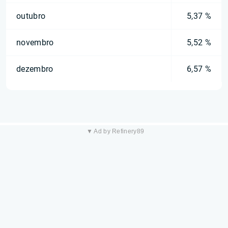
outubro
5,37 %
novembro
5,52 %
dezembro
6,57 %
▼ Ad by Refinery89