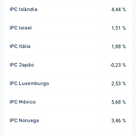
IPC Islândia
4,44 %
IPC Israel
1,51 %
IPC Itália
1,88 %
IPC Japão
-0,23 %
IPC Luxemburgo
2,53 %
IPC México
5,68 %
IPC Noruega
3,46 %