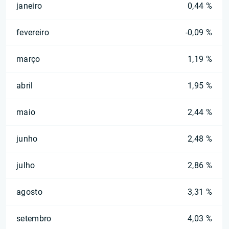
janeiro
0,44 %
fevereiro
-0,09 %
março
1,19 %
abril
1,95 %
maio
2,44 %
junho
2,48 %
julho
2,86 %
agosto
3,31 %
setembro
4,03 %