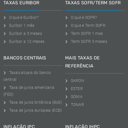
TAXAS EURIBOR
TAXAS SOFR/TERM SOFR
O que é Euribor?
O que é SOFR?
Euribor 1 mês
O que é Term SOFR
Euribor a 3 meses
Term SOFR 1 mes
Euribor a 12 meses
Term SOFR 3 meses
BANCOS CENTRAIS
MAIS TAXAS DE
REFERÊNCIA
Taxas atuais do banco
central
SARON
Taxa de juros americana
ESTER
(FED)
SONIA
Taxa de juros britânica (BoE)
TONAR
Taxa de juros europeia (ECB)
INFLAÇÃO IPC
INFLAÇÃO IHPC