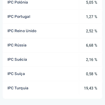
IPC Polónia
5,05 %
IPC Portugal
1,27 %
IPC Reino Unido
2,52 %
IPC Rússia
6,68 %
IPC Suécia
2,16 %
IPC Suíça
0,58 %
IPC Turquia
19,43 %