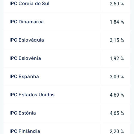
IPC Coreia do Sul
2,50 %
IPC Dinamarca
1,84 %
IPC Eslováquia
3,15 %
IPC Eslovénia
1,92 %
IPC Espanha
3,09 %
IPC Estados Unidos
4,69 %
IPC Estónia
4,65 %
IPC Finlândia
2,20 %