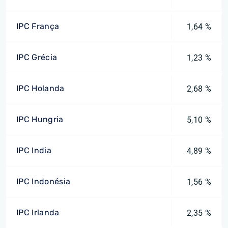
IPC França
1,64 %
IPC Grécia
1,23 %
IPC Holanda
2,68 %
IPC Hungria
5,10 %
IPC India
4,89 %
IPC Indonésia
1,56 %
IPC Irlanda
2,35 %