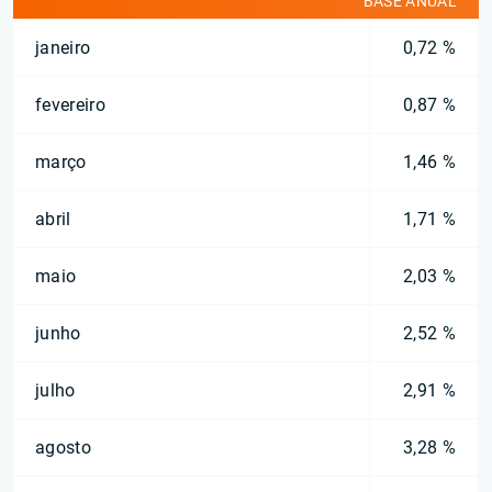
BASE ANUAL
janeiro
0,72 %
fevereiro
0,87 %
março
1,46 %
abril
1,71 %
maio
2,03 %
junho
2,52 %
julho
2,91 %
agosto
3,28 %