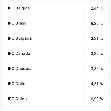
IPC Bélgica
2,44 %
IPC Brasil
8,28 %
IPC Bulgária
3,31 %
IPC Canadá
3,39 %
IPC Chéquia
3,85 %
IPC Chile
4,51 %
IPC China
0,99 %