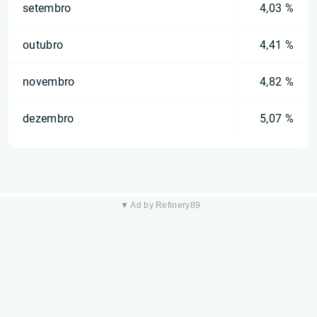
setembro
4,03 %
outubro
4,41 %
novembro
4,82 %
dezembro
5,07 %
▼ Ad by Refinery89