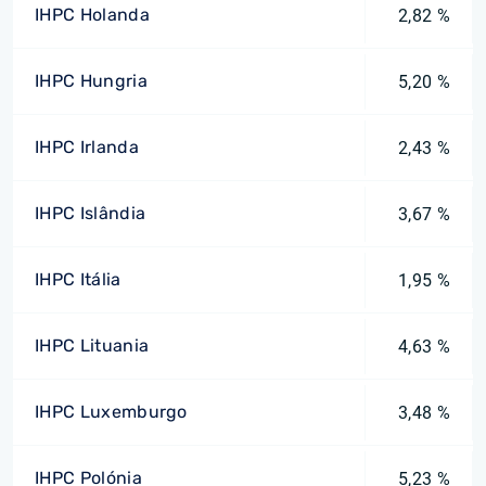
IHPC Holanda
2,82 %
IHPC Hungria
5,20 %
IHPC Irlanda
2,43 %
IHPC Islândia
3,67 %
IHPC Itália
1,95 %
IHPC Lituania
4,63 %
IHPC Luxemburgo
3,48 %
IHPC Polónia
5,23 %