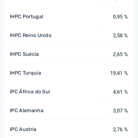
IHPC Portugal
0,95 %
IHPC Reino Unido
2,58 %
IHPC Suécia
2,65 %
IHPC Turquia
19,41 %
IPC África do Sul
4,61 %
IPC Alemanha
3,07 %
IPC Austria
2,76 %