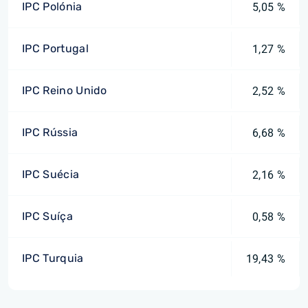
IPC Polónia
5,05 %
IPC Portugal
1,27 %
IPC Reino Unido
2,52 %
IPC Rússia
6,68 %
IPC Suécia
2,16 %
IPC Suíça
0,58 %
IPC Turquia
19,43 %