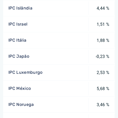
IPC Islândia
4,44 %
IPC Israel
1,51 %
IPC Itália
1,88 %
IPC Japão
-0,23 %
IPC Luxemburgo
2,53 %
IPC México
5,68 %
IPC Noruega
3,46 %