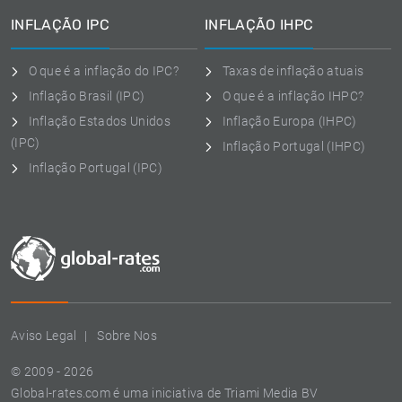
INFLAÇÃO IPC
INFLAÇÃO IHPC
O que é a inflação do IPC?
Taxas de inflação atuais
Inflação Brasil (IPC)
O que é a inflação IHPC?
Inflação Estados Unidos
Inflação Europa (IHPC)
(IPC)
Inflação Portugal (IHPC)
Inflação Portugal (IPC)
Aviso Legal
Sobre Nos
© 2009 - 2026
Global-rates.com é uma iniciativa de Triami Media BV