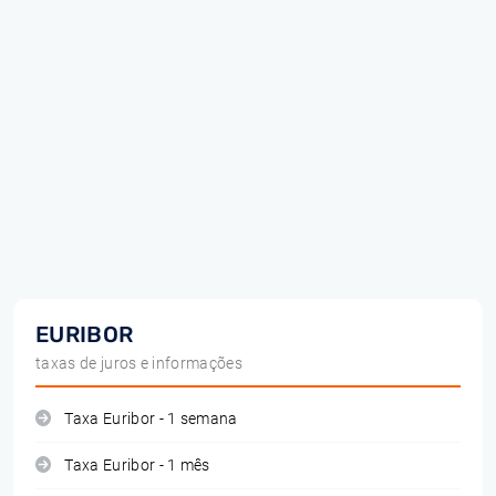
EURIBOR
taxas de juros e informações
Taxa Euribor - 1 semana
Taxa Euribor - 1 mês