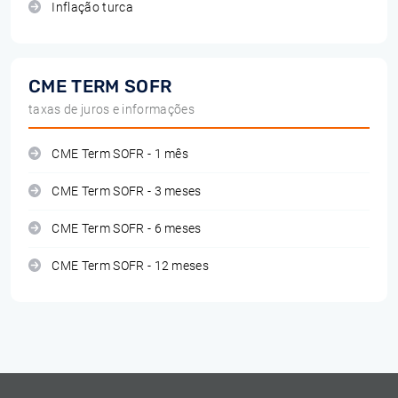
Inflação turca
CME TERM SOFR
taxas de juros e informações
CME Term SOFR - 1 mês
CME Term SOFR - 3 meses
CME Term SOFR - 6 meses
CME Term SOFR - 12 meses