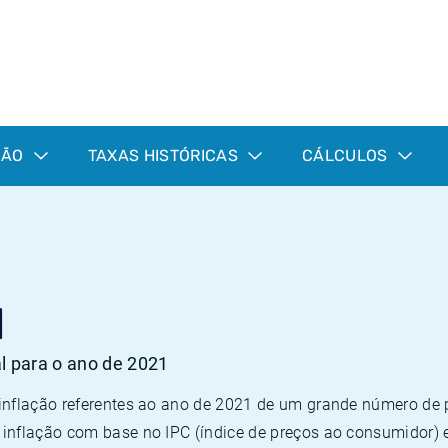
ÇÃO
TAXAS HISTÓRICAS
CÁLCULOS
1
al para o ano de 2021
 inflação referentes ao ano de 2021 de um grande número d
inflação com base no IPC (índice de preços ao consumidor) 