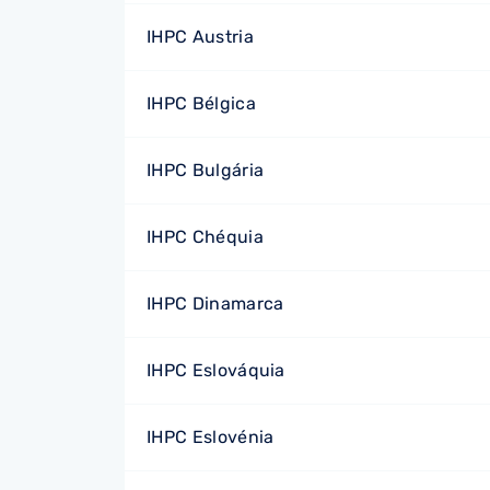
IHPC Austria
IHPC Bélgica
IHPC Bulgária
IHPC Chéquia
IHPC Dinamarca
IHPC Eslováquia
IHPC Eslovénia