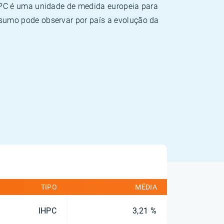
HPC é uma unidade de medida europeia para
sumo pode observar por país a evolução da
TIPO
MÉDIA
IHPC
3,21 %