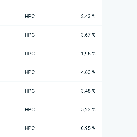
IHPC
2,43 %
IHPC
3,67 %
IHPC
1,95 %
IHPC
4,63 %
IHPC
3,48 %
IHPC
5,23 %
IHPC
0,95 %