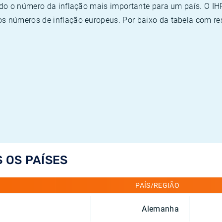
ado o número da inflação mais importante para um país. O I
 números de inflação europeus. Por baixo da tabela com re
S OS PAÍSES
PAÍS/REGIÃO
Alemanha