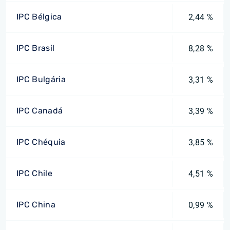
IPC Bélgica
2,44 %
IPC Brasil
8,28 %
IPC Bulgária
3,31 %
IPC Canadá
3,39 %
IPC Chéquia
3,85 %
IPC Chile
4,51 %
IPC China
0,99 %