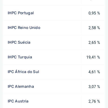
IHPC Portugal
0,95 %
IHPC Reino Unido
2,58 %
IHPC Suécia
2,65 %
IHPC Turquia
19,41 %
IPC África do Sul
4,61 %
IPC Alemanha
3,07 %
IPC Austria
2,76 %