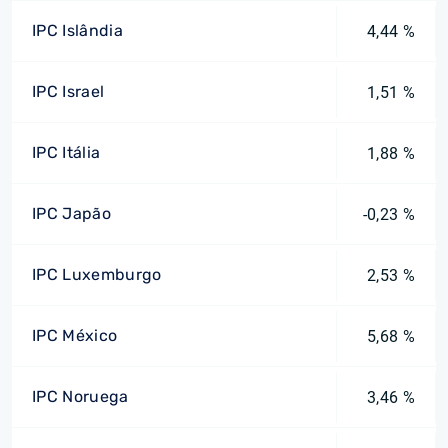
IPC Islândia
4,44 %
IPC Israel
1,51 %
IPC Itália
1,88 %
IPC Japão
-0,23 %
IPC Luxemburgo
2,53 %
IPC México
5,68 %
IPC Noruega
3,46 %