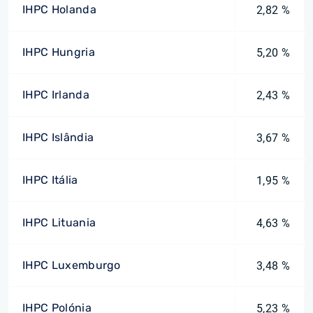
IHPC Holanda
2,82 %
IHPC Hungria
5,20 %
IHPC Irlanda
2,43 %
IHPC Islândia
3,67 %
IHPC Itália
1,95 %
IHPC Lituania
4,63 %
IHPC Luxemburgo
3,48 %
IHPC Polónia
5,23 %