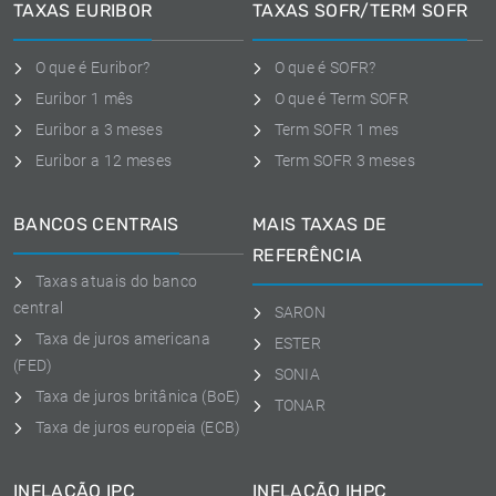
TAXAS EURIBOR
TAXAS SOFR/TERM SOFR
O que é Euribor?
O que é SOFR?
Euribor 1 mês
O que é Term SOFR
Euribor a 3 meses
Term SOFR 1 mes
Euribor a 12 meses
Term SOFR 3 meses
BANCOS CENTRAIS
MAIS TAXAS DE
REFERÊNCIA
Taxas atuais do banco
central
SARON
Taxa de juros americana
ESTER
(FED)
SONIA
Taxa de juros britânica (BoE)
TONAR
Taxa de juros europeia (ECB)
INFLAÇÃO IPC
INFLAÇÃO IHPC