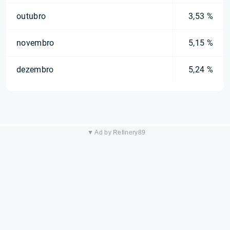
outubro
3,53 %
novembro
5,15 %
dezembro
5,24 %
▼ Ad by Refinery89