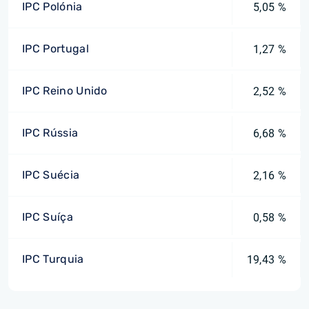
IPC Polónia
5,05 %
IPC Portugal
1,27 %
IPC Reino Unido
2,52 %
IPC Rússia
6,68 %
IPC Suécia
2,16 %
IPC Suíça
0,58 %
IPC Turquia
19,43 %