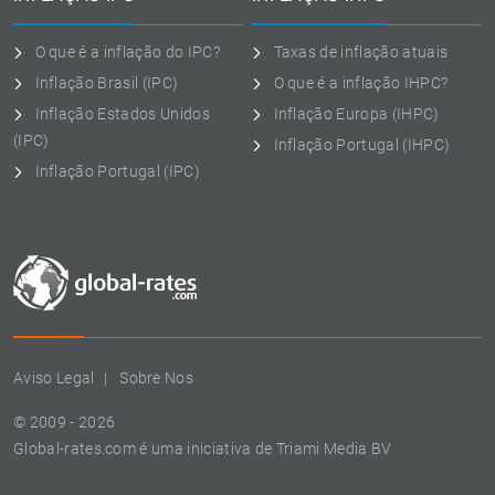
O que é a inflação do IPC?
Taxas de inflação atuais
Inflação Brasil (IPC)
O que é a inflação IHPC?
Inflação Estados Unidos
Inflação Europa (IHPC)
(IPC)
Inflação Portugal (IHPC)
Inflação Portugal (IPC)
Aviso Legal
Sobre Nos
© 2009 - 2026
Global-rates.com é uma iniciativa de Triami Media BV