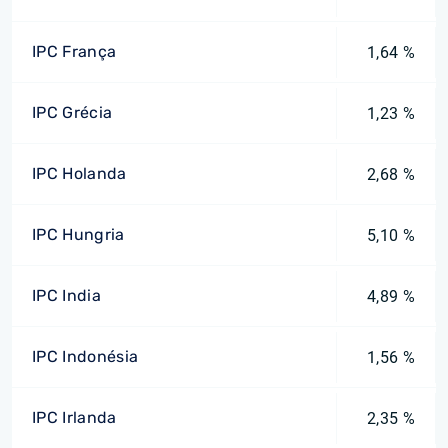
IPC França
1,64 %
IPC Grécia
1,23 %
IPC Holanda
2,68 %
IPC Hungria
5,10 %
IPC India
4,89 %
IPC Indonésia
1,56 %
IPC Irlanda
2,35 %