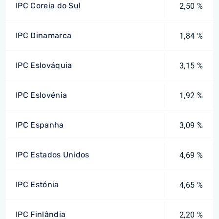
IPC Coreia do Sul
2,50 %
IPC Dinamarca
1,84 %
IPC Eslováquia
3,15 %
IPC Eslovénia
1,92 %
IPC Espanha
3,09 %
IPC Estados Unidos
4,69 %
IPC Estónia
4,65 %
IPC Finlândia
2,20 %