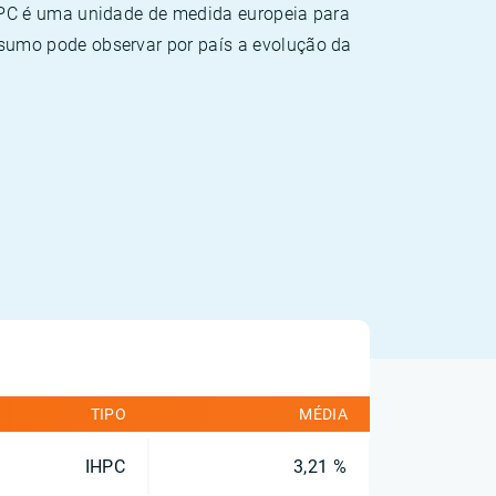
HPC é uma unidade de medida europeia para
sumo pode observar por país a evolução da
TIPO
MÉDIA
IHPC
3,21 %