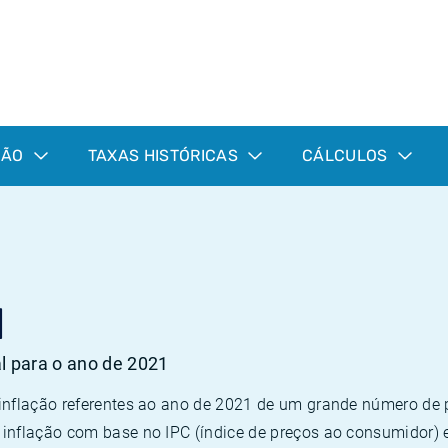
ÇÃO
TAXAS HISTÓRICAS
CÁLCULOS
1
al para o ano de 2021
 inflação referentes ao ano de 2021 de um grande número d
inflação com base no IPC (índice de preços ao consumidor) 