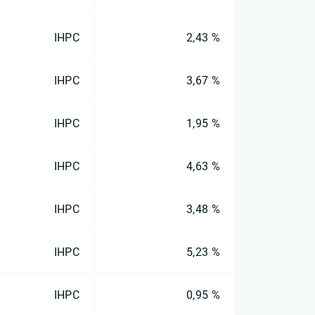
IHPC
2,43 %
IHPC
3,67 %
IHPC
1,95 %
IHPC
4,63 %
IHPC
3,48 %
IHPC
5,23 %
IHPC
0,95 %