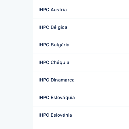
IHPC Austria
IHPC Bélgica
IHPC Bulgária
IHPC Chéquia
IHPC Dinamarca
IHPC Eslováquia
IHPC Eslovénia