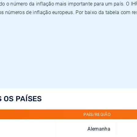
ado o número da inflação mais importante para um país. O I
 números de inflação europeus. Por baixo da tabela com re
S OS PAÍSES
PAÍS/REGIÃO
Alemanha