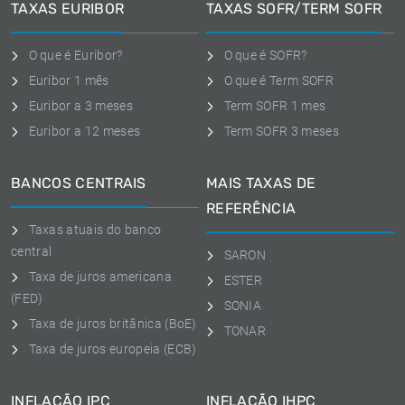
TAXAS EURIBOR
TAXAS SOFR/TERM SOFR
O que é Euribor?
O que é SOFR?
Euribor 1 mês
O que é Term SOFR
Euribor a 3 meses
Term SOFR 1 mes
Euribor a 12 meses
Term SOFR 3 meses
BANCOS CENTRAIS
MAIS TAXAS DE
REFERÊNCIA
Taxas atuais do banco
central
SARON
Taxa de juros americana
ESTER
(FED)
SONIA
Taxa de juros britânica (BoE)
TONAR
Taxa de juros europeia (ECB)
INFLAÇÃO IPC
INFLAÇÃO IHPC