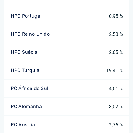
IHPC Portugal
0,95 %
IHPC Reino Unido
2,58 %
IHPC Suécia
2,65 %
IHPC Turquia
19,41 %
IPC África do Sul
4,61 %
IPC Alemanha
3,07 %
IPC Austria
2,76 %