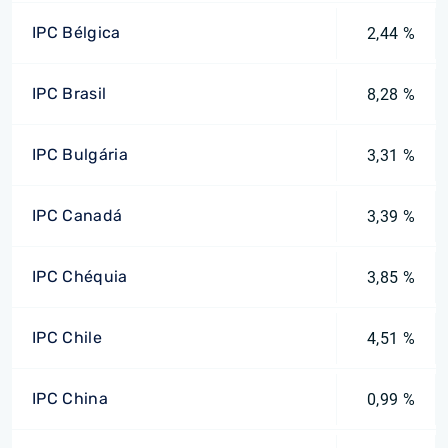
IPC Bélgica
2,44 %
IPC Brasil
8,28 %
IPC Bulgária
3,31 %
IPC Canadá
3,39 %
IPC Chéquia
3,85 %
IPC Chile
4,51 %
IPC China
0,99 %