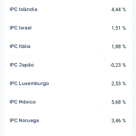
IPC Islândia
4,44 %
IPC Israel
1,51 %
IPC Itália
1,88 %
IPC Japão
-0,23 %
IPC Luxemburgo
2,53 %
IPC México
5,68 %
IPC Noruega
3,46 %