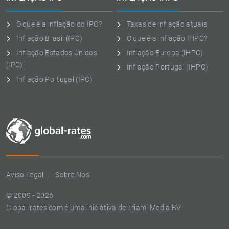
O que é a inflação do IPC?
Taxas de inflação atuais
Inflação Brasil (IPC)
O que é a inflação IHPC?
Inflação Estados Unidos
Inflação Europa (IHPC)
(IPC)
Inflação Portugal (IHPC)
Inflação Portugal (IPC)
Aviso Legal
Sobre Nos
© 2009 - 2026
Global-rates.com é uma iniciativa de Triami Media BV