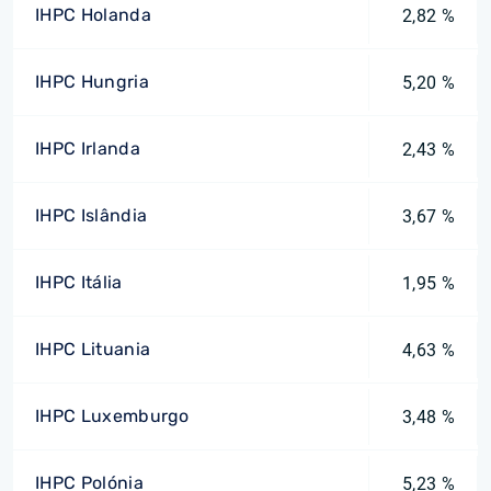
IHPC Holanda
2,82 %
IHPC Hungria
5,20 %
IHPC Irlanda
2,43 %
IHPC Islândia
3,67 %
IHPC Itália
1,95 %
IHPC Lituania
4,63 %
IHPC Luxemburgo
3,48 %
IHPC Polónia
5,23 %