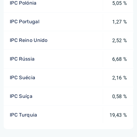
IPC Polónia
5,05 %
IPC Portugal
1,27 %
IPC Reino Unido
2,52 %
IPC Rússia
6,68 %
IPC Suécia
2,16 %
IPC Suíça
0,58 %
IPC Turquia
19,43 %