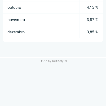
outubro
4,15 %
novembro
3,87 %
dezembro
3,85 %
▼ Ad by Refinery89