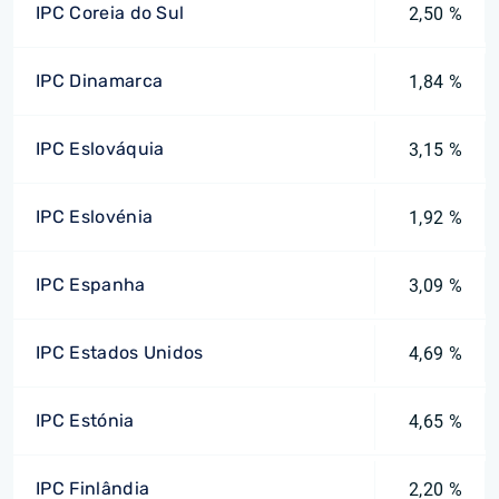
IPC Coreia do Sul
2,50 %
IPC Dinamarca
1,84 %
IPC Eslováquia
3,15 %
IPC Eslovénia
1,92 %
IPC Espanha
3,09 %
IPC Estados Unidos
4,69 %
IPC Estónia
4,65 %
IPC Finlândia
2,20 %