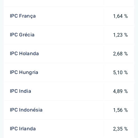
IPC França
1,64 %
IPC Grécia
1,23 %
IPC Holanda
2,68 %
IPC Hungria
5,10 %
IPC India
4,89 %
IPC Indonésia
1,56 %
IPC Irlanda
2,35 %