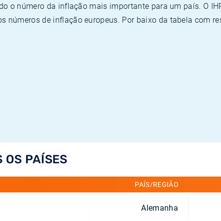
ado o número da inflação mais importante para um país. O I
 números de inflação europeus. Por baixo da tabela com re
S OS PAÍSES
PAÍS/REGIÃO
Alemanha