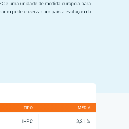
HPC é uma unidade de medida europeia para
sumo pode observar por país a evolução da
TIPO
MÉDIA
IHPC
3,21 %