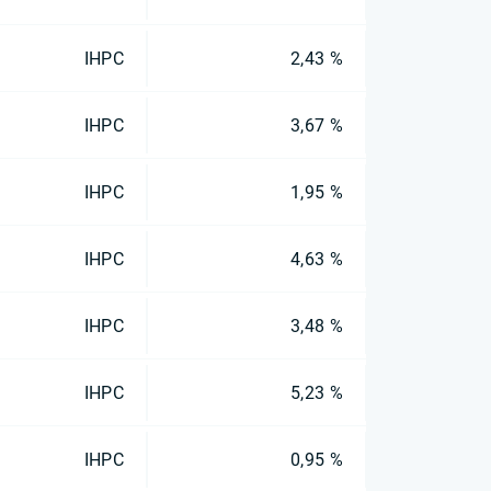
IHPC
2,43 %
IHPC
3,67 %
IHPC
1,95 %
IHPC
4,63 %
IHPC
3,48 %
IHPC
5,23 %
IHPC
0,95 %