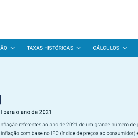
ÇÃO
TAXAS HISTÓRICAS
CÁLCULOS
1
al para o ano de 2021
 inflação referentes ao ano de 2021 de um grande número d
inflação com base no IPC (índice de preços ao consumidor) 