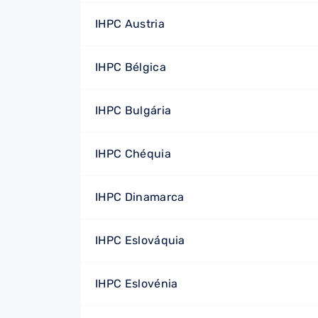
IHPC Austria
IHPC Bélgica
IHPC Bulgária
IHPC Chéquia
IHPC Dinamarca
IHPC Eslováquia
IHPC Eslovénia