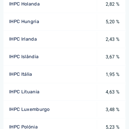
IHPC Holanda
2,82 %
IHPC Hungria
5,20 %
IHPC Irlanda
2,43 %
IHPC Islândia
3,67 %
IHPC Itália
1,95 %
IHPC Lituania
4,63 %
IHPC Luxemburgo
3,48 %
IHPC Polónia
5,23 %