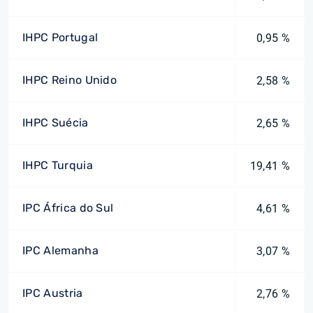
IHPC Portugal
0,95 %
IHPC Reino Unido
2,58 %
IHPC Suécia
2,65 %
IHPC Turquia
19,41 %
IPC África do Sul
4,61 %
IPC Alemanha
3,07 %
IPC Austria
2,76 %