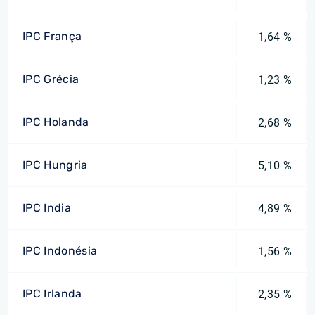
IPC França
1,64 %
IPC Grécia
1,23 %
IPC Holanda
2,68 %
IPC Hungria
5,10 %
IPC India
4,89 %
IPC Indonésia
1,56 %
IPC Irlanda
2,35 %