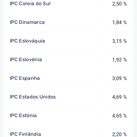
IPC Coreia do Sul
2,50 %
IPC Dinamarca
1,84 %
IPC Eslováquia
3,15 %
IPC Eslovénia
1,92 %
IPC Espanha
3,09 %
IPC Estados Unidos
4,69 %
IPC Estónia
4,65 %
IPC Finlândia
2,20 %