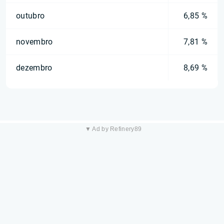
outubro
6,85 %
novembro
7,81 %
dezembro
8,69 %
▼ Ad by Refinery89