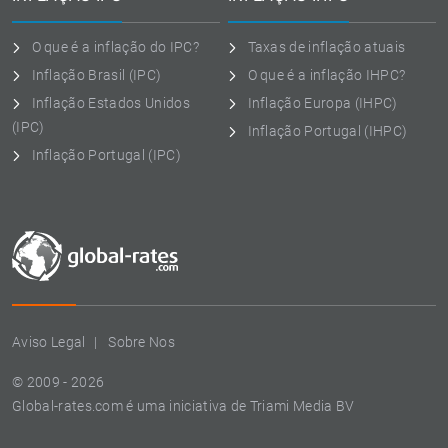
O que é a inflação do IPC?
Taxas de inflação atuais
Inflação Brasil (IPC)
O que é a inflação IHPC?
Inflação Estados Unidos
Inflação Europa (IHPC)
(IPC)
Inflação Portugal (IHPC)
Inflação Portugal (IPC)
Aviso Legal
Sobre Nos
© 2009 - 2026
Global-rates.com é uma iniciativa de Triami Media BV