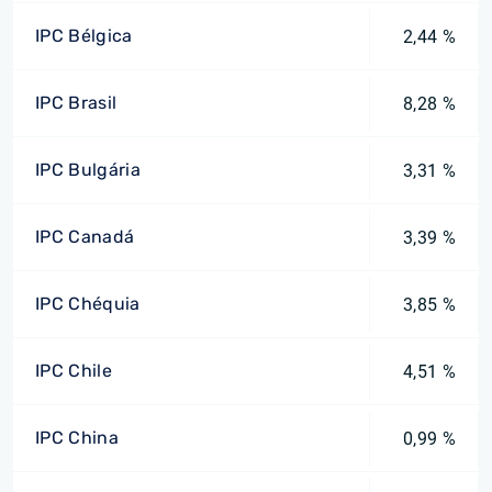
IPC Bélgica
2,44 %
IPC Brasil
8,28 %
IPC Bulgária
3,31 %
IPC Canadá
3,39 %
IPC Chéquia
3,85 %
IPC Chile
4,51 %
IPC China
0,99 %