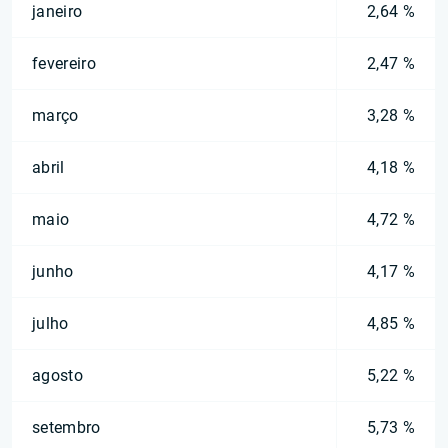
janeiro
2,64 %
fevereiro
2,47 %
março
3,28 %
abril
4,18 %
maio
4,72 %
junho
4,17 %
julho
4,85 %
agosto
5,22 %
setembro
5,73 %