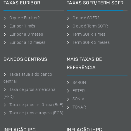
TAXAS EURIBOR
TAXAS SOFR/TERM SOFR
O que é Euribor?
O que é SOFR?
Euribor 1 mês
O que é Term SOFR
Euribor a 3 meses
Term SOFR 1 mes
Euribor a 12 meses
Term SOFR 3 meses
BANCOS CENTRAIS
MAIS TAXAS DE
REFERÊNCIA
Taxas atuais do banco
central
SARON
Taxa de juros americana
ESTER
(FED)
SONIA
Taxa de juros britânica (BoE)
TONAR
Taxa de juros europeia (ECB)
INFLAÇÃO IPC
INFLAÇÃO IHPC