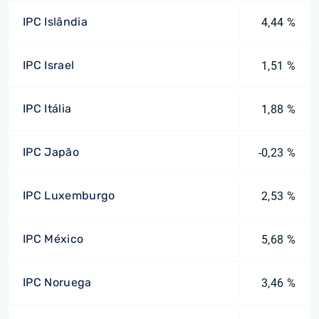
IPC Islândia
4,44 %
IPC Israel
1,51 %
IPC Itália
1,88 %
IPC Japão
-0,23 %
IPC Luxemburgo
2,53 %
IPC México
5,68 %
IPC Noruega
3,46 %