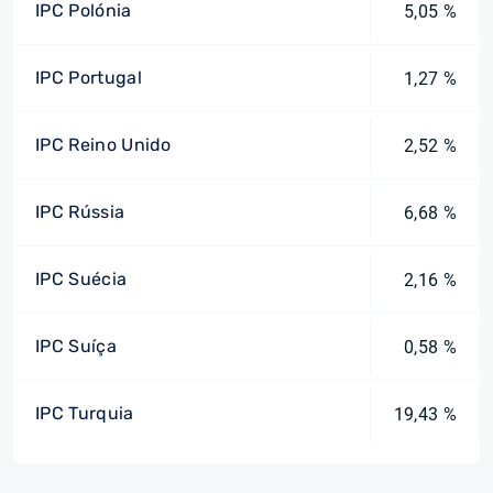
IPC Polónia
5,05 %
IPC Portugal
1,27 %
IPC Reino Unido
2,52 %
IPC Rússia
6,68 %
IPC Suécia
2,16 %
IPC Suíça
0,58 %
IPC Turquia
19,43 %