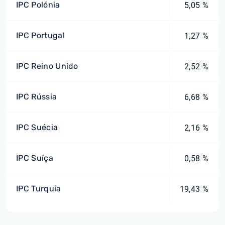
IPC Polónia
5,05 %
IPC Portugal
1,27 %
IPC Reino Unido
2,52 %
IPC Rússia
6,68 %
IPC Suécia
2,16 %
IPC Suíça
0,58 %
IPC Turquia
19,43 %