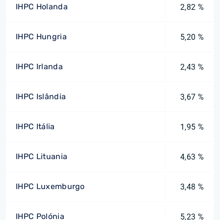
IHPC Holanda
2,82 %
IHPC Hungria
5,20 %
IHPC Irlanda
2,43 %
IHPC Islândia
3,67 %
IHPC Itália
1,95 %
IHPC Lituania
4,63 %
IHPC Luxemburgo
3,48 %
IHPC Polónia
5,23 %