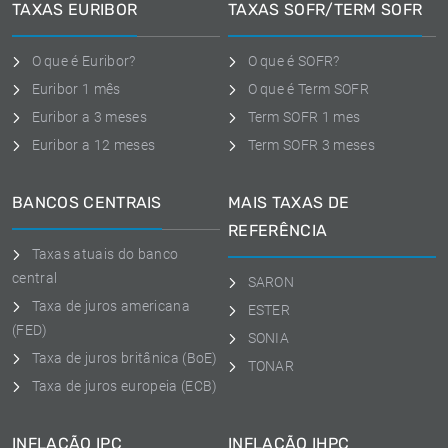
TAXAS EURIBOR
TAXAS SOFR/TERM SOFR
O que é Euribor?
O que é SOFR?
Euribor 1 mês
O que é Term SOFR
Euribor a 3 meses
Term SOFR 1 mes
Euribor a 12 meses
Term SOFR 3 meses
BANCOS CENTRAIS
MAIS TAXAS DE
REFERÊNCIA
Taxas atuais do banco
central
SARON
Taxa de juros americana
ESTER
(FED)
SONIA
Taxa de juros britânica (BoE)
TONAR
Taxa de juros europeia (ECB)
INFLAÇÃO IPC
INFLAÇÃO IHPC