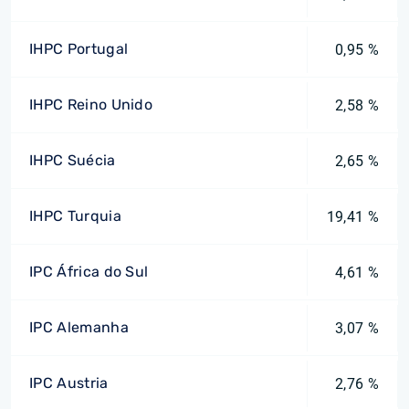
IHPC Portugal
0,95 %
IHPC Reino Unido
2,58 %
IHPC Suécia
2,65 %
IHPC Turquia
19,41 %
IPC África do Sul
4,61 %
IPC Alemanha
3,07 %
IPC Austria
2,76 %