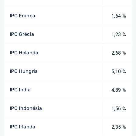
IPC França
1,64 %
IPC Grécia
1,23 %
IPC Holanda
2,68 %
IPC Hungria
5,10 %
IPC India
4,89 %
IPC Indonésia
1,56 %
IPC Irlanda
2,35 %