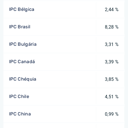
IPC Bélgica
2,44 %
IPC Brasil
8,28 %
IPC Bulgária
3,31 %
IPC Canadá
3,39 %
IPC Chéquia
3,85 %
IPC Chile
4,51 %
IPC China
0,99 %