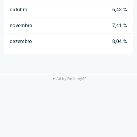
outubro
6,43 %
novembro
7,41 %
dezembro
8,04 %
▼ Ad by Refinery89