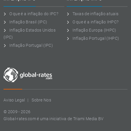
O que é a inflação do IPC?
Taxas de inflação atuais
Inflação Brasil (IPC)
O que é a inflação IHPC?
Inflação Estados Unidos
Inflação Europa (IHPC)
(IPC)
Inflação Portugal (IHPC)
Inflação Portugal (IPC)
Aviso Legal
Sobre Nos
© 2009 - 2026
Global-rates.com é uma iniciativa de Triami Media BV