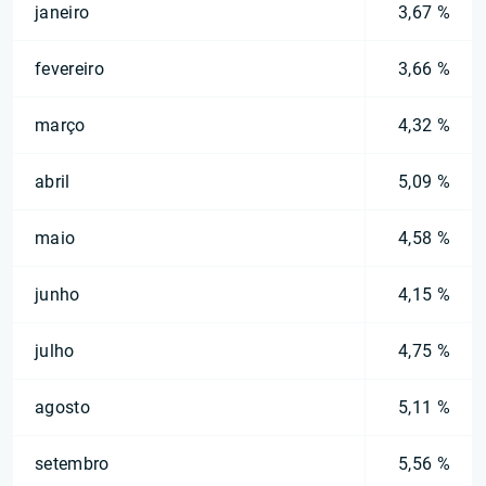
janeiro
3,67 %
fevereiro
3,66 %
março
4,32 %
abril
5,09 %
maio
4,58 %
junho
4,15 %
julho
4,75 %
agosto
5,11 %
setembro
5,56 %