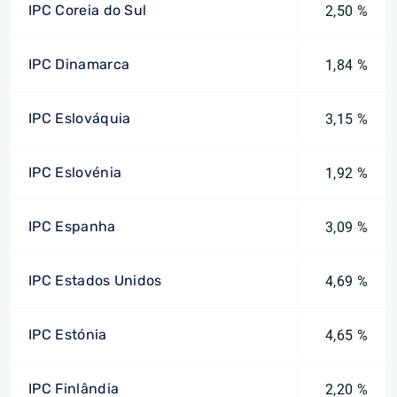
IPC Coreia do Sul
2,50 %
IPC Dinamarca
1,84 %
IPC Eslováquia
3,15 %
IPC Eslovénia
1,92 %
IPC Espanha
3,09 %
IPC Estados Unidos
4,69 %
IPC Estónia
4,65 %
IPC Finlândia
2,20 %