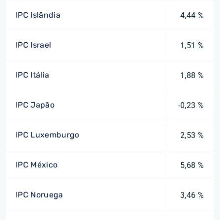
IPC Islândia
4,44 %
IPC Israel
1,51 %
IPC Itália
1,88 %
IPC Japão
-0,23 %
IPC Luxemburgo
2,53 %
IPC México
5,68 %
IPC Noruega
3,46 %