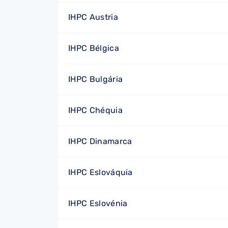
IHPC Austria
IHPC Bélgica
IHPC Bulgária
IHPC Chéquia
IHPC Dinamarca
IHPC Eslováquia
IHPC Eslovénia