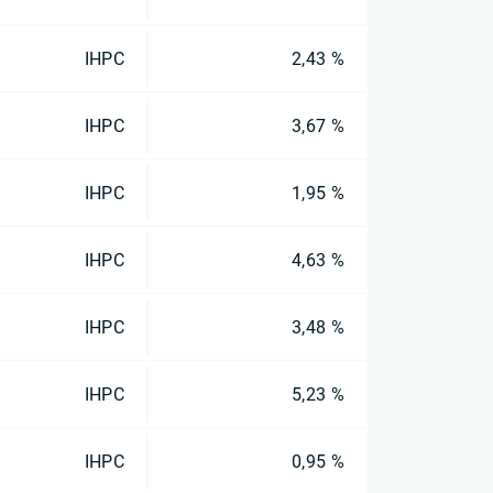
IHPC
2,43 %
IHPC
3,67 %
IHPC
1,95 %
IHPC
4,63 %
IHPC
3,48 %
IHPC
5,23 %
IHPC
0,95 %