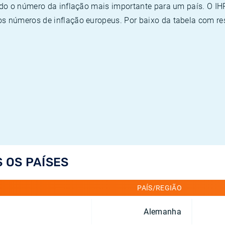
ado o número da inflação mais importante para um país. O I
 números de inflação europeus. Por baixo da tabela com re
S OS PAÍSES
PAÍS/REGIÃO
Alemanha