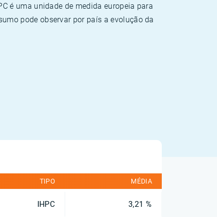
HPC é uma unidade de medida europeia para
sumo pode observar por país a evolução da
TIPO
MÉDIA
IHPC
3,21 %