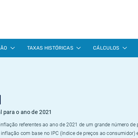
ÇÃO
TAXAS HISTÓRICAS
CÁLCULOS
1
al para o ano de 2021
 inflação referentes ao ano de 2021 de um grande número d
inflação com base no IPC (índice de preços ao consumidor) 