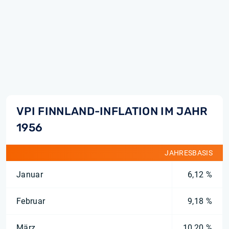
VPI FINNLAND-INFLATION IM JAHR
1956
JAHRESBASIS
Januar
6,12 %
Februar
9,18 %
März
10,20 %