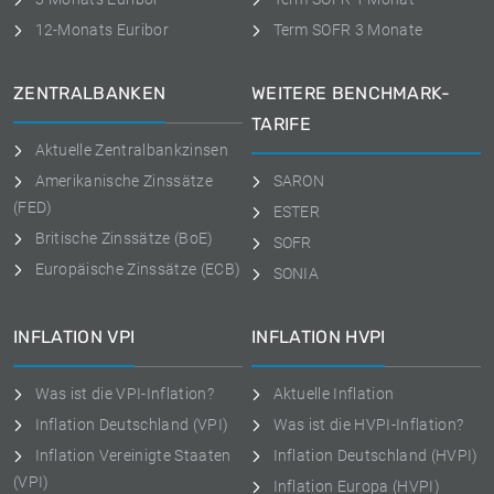
12-Monats Euribor
Term SOFR 3 Monate
ZENTRALBANKEN
WEITERE BENCHMARK-
TARIFE
Aktuelle Zentralbankzinsen
Amerikanische Zinssätze
SARON
(FED)
ESTER
Britische Zinssätze (BoE)
SOFR
Europäische Zinssätze (ECB)
SONIA
INFLATION VPI
INFLATION HVPI
Was ist die VPI-Inflation?
Aktuelle Inflation
Inflation Deutschland (VPI)
Was ist die HVPI-Inflation?
Inflation Vereinigte Staaten
Inflation Deutschland (HVPI)
(VPI)
Inflation Europa (HVPI)