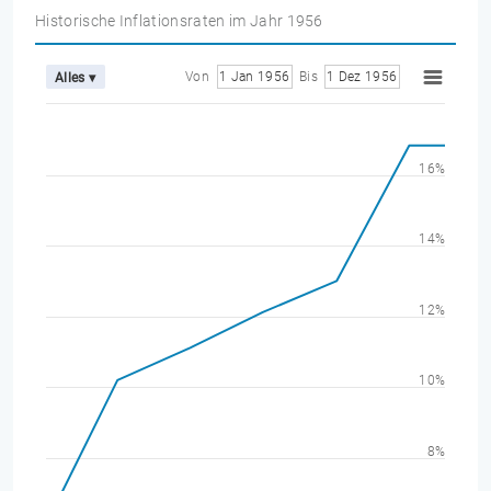
Historische Inflationsraten im Jahr 1956
Von
1 Jan 1956
Bis
1 Dez 1956
Alles ▾
16%
14%
12%
10%
8%