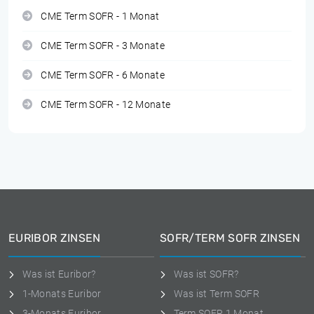
CME Term SOFR - 1 Monat
CME Term SOFR - 3 Monate
CME Term SOFR - 6 Monate
CME Term SOFR - 12 Monate
EURIBOR ZINSEN
SOFR/TERM SOFR ZINSEN
Was ist Euribor?
Was ist SOFR?
1-Monats Euribor
Was ist Term SOFR
3-Monats Euribor
Term SOFR 1 Monat