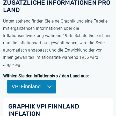
ZUSÄTZLICHE INFORMATIONEN PRO
LAND
Unten stehend finden Sie eine Graphik und eine Tabelle
mit ergänzenden Informationen über die
Inflationsentwicklung während 1956. Sobald Sie ein Land
und die Inflationsart ausgewählt haben, wird die Seite
automatisch angepasst und die Entwicklung der von
Ihnen gewählten Inflationsrate während 1956 wird
angezeigt.
Wählen Sie den Inflationstyp / das Land aus:
VPI Finnland
GRAPHIK VPI FINNLAND
INFLATION