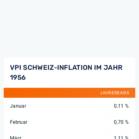
VPI SCHWEIZ-INFLATION IM JAHR
1956
JAHRESBASIS
Januar
0,11 %
Februar
0,70 %
März
1,11 %