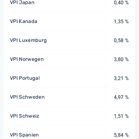
VPI Japan
0,40 %
VPI Kanada
1,35 %
VPI Luxemburg
0,58 %
VPI Norwegen
3,80 %
VPI Portugal
3,21 %
VPI Schweden
4,97 %
VPI Schweiz
1,51 %
VPI Spanien
5,84 %