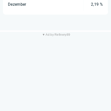
Dezember
2,19 %
▼ Ad by Refinery89