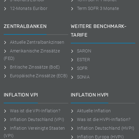
12-Monats Euribor
Term SOFR 3 Monate
ZENTRALBANKEN
WEITERE BENCHMARK-
TARIFE
Aktuelle Zentralbankzinsen
Amerikanische Zinssätze
SARON
(FED)
ESTER
Britische Zinssätze (BoE)
SOFR
Europäische Zinssätze (ECB)
SONIA
INFLATION VPI
INFLATION HVPI
Was ist die VPI-Inflation?
Aktuelle Inflation
Inflation Deutschland (VPI)
Was ist die HVPI-Inflation?
Inflation Vereinigte Staaten
Inflation Deutschland (HVPI)
(VPI)
Inflation Europa (HVPI)