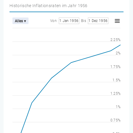
Historische Inflationsraten im Jahr 1956
Von
1 Jan 1956
Bis
1 Dez 1956
Alles ▾
2.25%
2%
1.75%
1.5%
1.25%
1%
0.75%