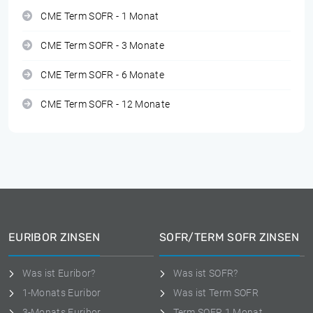
CME Term SOFR - 1 Monat
CME Term SOFR - 3 Monate
CME Term SOFR - 6 Monate
CME Term SOFR - 12 Monate
EURIBOR ZINSEN
SOFR/TERM SOFR ZINSEN
Was ist Euribor?
Was ist SOFR?
1-Monats Euribor
Was ist Term SOFR
3-Monats Euribor
Term SOFR 1 Monat