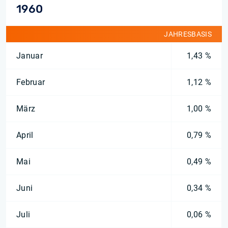
1960
JAHRESBASIS
Januar
1,43 %
Februar
1,12 %
März
1,00 %
April
0,79 %
Mai
0,49 %
Juni
0,34 %
Juli
0,06 %