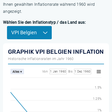
Ihnen gewählten Inflationsrate während 1960 wird
angezeigt.
Wählen Sie den Inflationstyp / das Land aus:
VPI Belgien
GRAPHIK VPI BELGIEN INFLATION
Historische Inflationsraten im Jahr 1960
Von
1 Jan 1960
Bis
1 Dez 1960
Alles ▾
1.5%
1.25%
1%