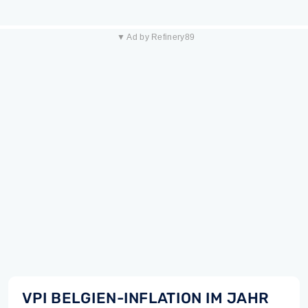
▼ Ad by Refinery89
VPI BELGIEN-INFLATION IM JAHR