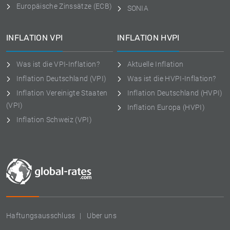
Europäische Zinssätze (ECB)
SONIA
INFLATION VPI
INFLATION HVPI
Was ist die VPI-Inflation?
Aktuelle Inflation
Inflation Deutschland (VPI)
Was ist die HVPI-Inflation?
Inflation Vereinigte Staaten
Inflation Deutschland (HVPI)
(VPI)
Inflation Europa (HVPI)
Inflation Schweiz (VPI)
Haftungsausschluss
Uber uns