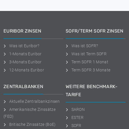
EURIBOR ZINSEN
SOFR/TERM SOFR ZINSEN
Was ist Euribor?
Was ist SOFR?
1-Monats Euribor
Was ist Term SOFR
3-Monats Euribor
Term SOFR 1 Monat
12-Monats Euribor
Term SOFR 3 Monate
ZENTRALBANKEN
WEITERE BENCHMARK-
TARIFE
Aktuelle Zentralbankzinsen
Amerikanische Zinssätze
SARON
(FED)
ESTER
Britische Zinssätze (BoE)
SOFR