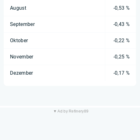
August
-0,53 %
September
-0,43 %
Oktober
-0,22 %
November
-0,25 %
Dezember
-0,17 %
▼ Ad by Refinery89