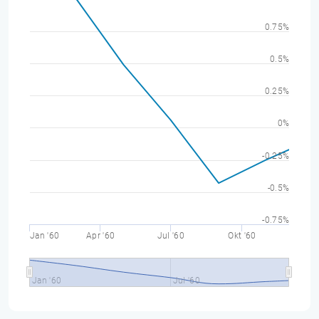
0.75%
0.5%
0.25%
0%
-0.25%
-0.5%
-0.75%
Jan '60
Apr '60
Jul '60
Okt '60
Jan '60
Jul '60