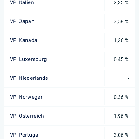
VPI Italien
2,35 %
VPI Japan
3,58 %
VPI Kanada
1,36 %
VPI Luxemburg
0,45 %
VPI Niederlande
-
VPI Norwegen
0,36 %
VPI Österreich
1,96 %
VPI Portugal
3,06 %