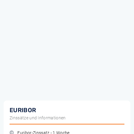
EURIBOR
Zinssätze und Informationen
Euribor-Zinssatz - 1 Woche