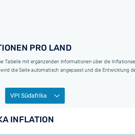
TIONEN PRO LAND
ne Tabelle mit ergänzenden Informationen über die Inflation
 wird die Seite automatisch angepasst und die Entwicklung de
VPI Südafrika
KA INFLATION