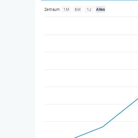
Zeitraum
1M
6M
1J
Alles