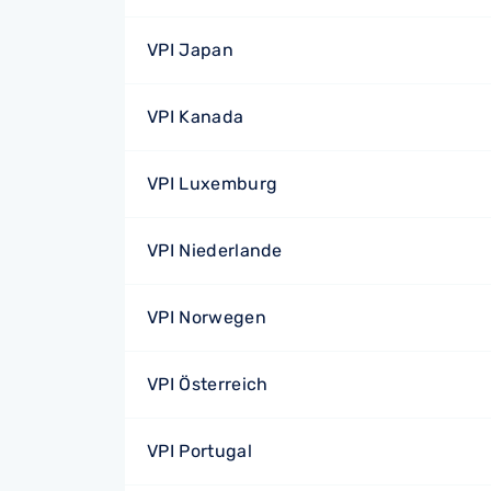
VPI Japan
VPI Kanada
VPI Luxemburg
VPI Niederlande
VPI Norwegen
VPI Österreich
VPI Portugal