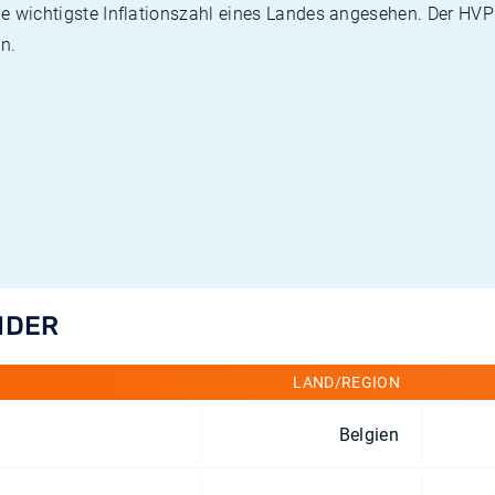
die wichtigste Inflationszahl eines Landes angesehen. Der HV
n.
NDER
LAND/REGION
Belgien