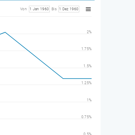
Von
1 Jan 1960
Bis
1 Dez 1960
2%
1.75%
1.5%
1.25%
1%
0.75%
0.5%