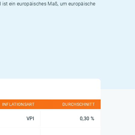
PI ist ein europäisches Maß, um europäische
INFLATIONSART
DURCHSCHNITT
VPI
0,30 %